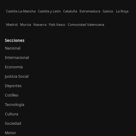
Castilla La-Mancha
Castilla y León
Cataluña
Extremadura
Galicia
La Rioja
Madrid
Murcia
Navarra
País Vasco
Comunidad Valenciana
Secciones
Nacional
Internacional
Economía
Justicia Social
Deportes
Cotilleo
Tecnología
Cultura
Sociedad
Motor