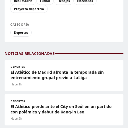
Real Madrid
Fútbol
Fichajes
Elecciones
Proyecto deportivo
CATEGORÍA
Deportes
NOTICIAS RELACIONADAS
DEPORTES
El Atlético de Madrid afronta la temporada sin
entrenamiento grupal previo a LaLiga
Hace 1h
DEPORTES
El Atlético pierde ante el City en Seúl en un partido
con polémica y debut de Kang-in Lee
Hace 2h