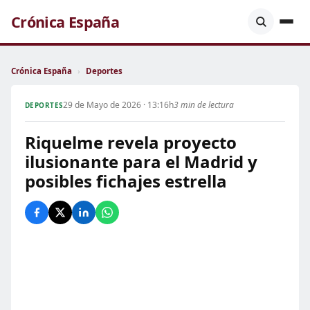
Crónica España
Crónica España
›
Deportes
29 de Mayo de 2026 · 13:16h
3 min de lectura
DEPORTES
Riquelme revela proyecto
ilusionante para el Madrid y
posibles fichajes estrella