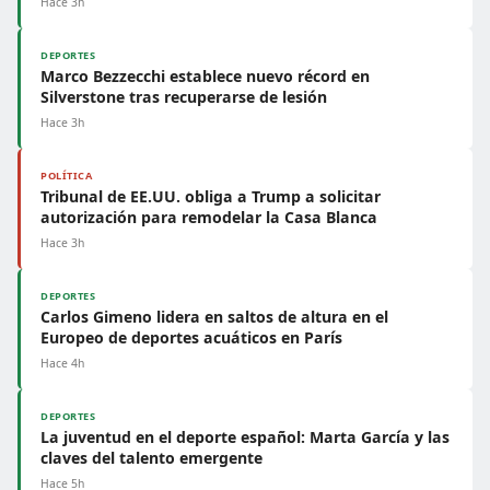
Hace 3h
DEPORTES
Marco Bezzecchi establece nuevo récord en
Silverstone tras recuperarse de lesión
Hace 3h
POLÍTICA
Tribunal de EE.UU. obliga a Trump a solicitar
autorización para remodelar la Casa Blanca
Hace 3h
DEPORTES
Carlos Gimeno lidera en saltos de altura en el
Europeo de deportes acuáticos en París
Hace 4h
DEPORTES
La juventud en el deporte español: Marta García y las
claves del talento emergente
Hace 5h