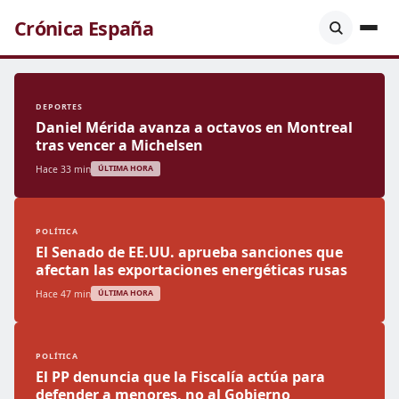
Crónica España
DEPORTES
Daniel Mérida avanza a octavos en Montreal
tras vencer a Michelsen
Hace 33 min
ÚLTIMA HORA
POLÍTICA
El Senado de EE.UU. aprueba sanciones que
afectan las exportaciones energéticas rusas
Hace 47 min
ÚLTIMA HORA
POLÍTICA
El PP denuncia que la Fiscalía actúa para
defender a menores, no al Gobierno