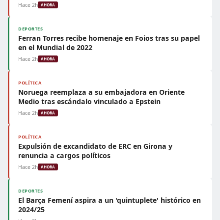
Hace 2h
AHORA
DEPORTES
Ferran Torres recibe homenaje en Foios tras su papel
en el Mundial de 2022
Hace 2h
AHORA
POLÍTICA
Noruega reemplaza a su embajadora en Oriente
Medio tras escándalo vinculado a Epstein
Hace 2h
AHORA
POLÍTICA
Expulsión de excandidato de ERC en Girona y
renuncia a cargos políticos
Hace 2h
AHORA
DEPORTES
El Barça Femení aspira a un 'quintuplete' histórico en
2024/25