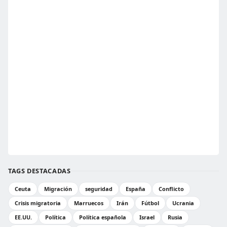
TAGS DESTACADAS
Ceuta
Migración
seguridad
España
Conflicto
Crisis migratoria
Marruecos
Irán
Fútbol
Ucrania
EE.UU.
Política
Política española
Israel
Rusia