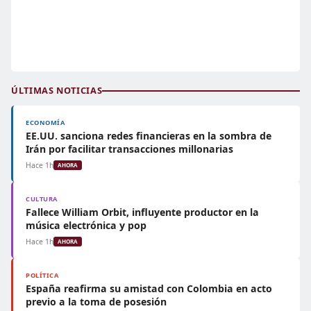
ÚLTIMAS NOTICIAS
ECONOMÍA
EE.UU. sanciona redes financieras en la sombra de
Irán por facilitar transacciones millonarias
Hace 1h
AHORA
CULTURA
Fallece William Orbit, influyente productor en la
música electrónica y pop
Hace 1h
AHORA
POLÍTICA
España reafirma su amistad con Colombia en acto
previo a la toma de posesión