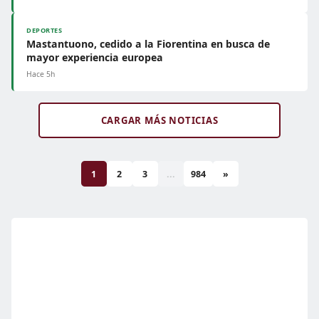
DEPORTES
Mastantuono, cedido a la Fiorentina en busca de
mayor experiencia europea
Hace 5h
CARGAR MÁS NOTICIAS
1
2
3
...
984
»