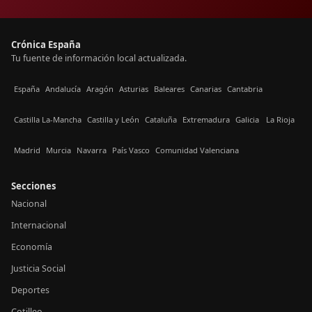
Crónica España
Tu fuente de información local actualizada.
España
Andalucía
Aragón
Asturias
Baleares
Canarias
Cantabria
Castilla La-Mancha
Castilla y León
Cataluña
Extremadura
Galicia
La Rioja
Madrid
Murcia
Navarra
País Vasco
Comunidad Valenciana
Secciones
Nacional
Internacional
Economía
Justicia Social
Deportes
Cotilleo