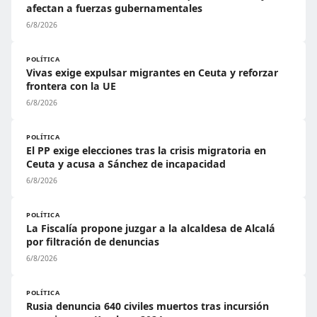
afectan a fuerzas gubernamentales
6/8/2026
POLÍTICA
Vivas exige expulsar migrantes en Ceuta y reforzar
frontera con la UE
6/8/2026
POLÍTICA
El PP exige elecciones tras la crisis migratoria en
Ceuta y acusa a Sánchez de incapacidad
6/8/2026
POLÍTICA
La Fiscalía propone juzgar a la alcaldesa de Alcalá
por filtración de denuncias
6/8/2026
POLÍTICA
Rusia denuncia 640 civiles muertos tras incursión