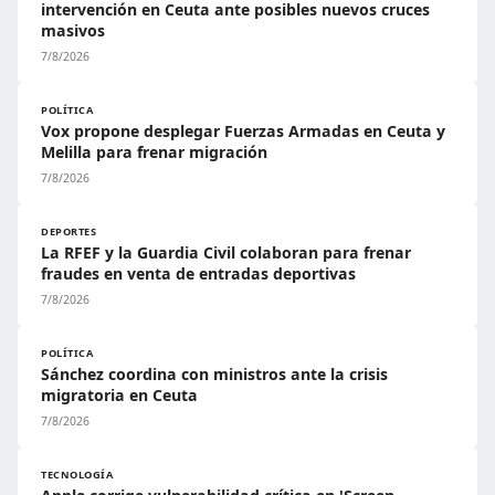
intervención en Ceuta ante posibles nuevos cruces
masivos
7/8/2026
POLÍTICA
Vox propone desplegar Fuerzas Armadas en Ceuta y
Melilla para frenar migración
7/8/2026
DEPORTES
La RFEF y la Guardia Civil colaboran para frenar
fraudes en venta de entradas deportivas
7/8/2026
POLÍTICA
Sánchez coordina con ministros ante la crisis
migratoria en Ceuta
7/8/2026
TECNOLOGÍA