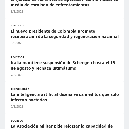
medio de escalada de enfrentamientos
8/8/2026
POLÍTICA
El nuevo presidente de Colombia promete
recuperación de la seguridad y regeneración nacional
8/8/2026
POLÍTICA
Italia mantiene suspensión de Schengen hasta el 15
de agosto y rechaza ultimátums
7/8/2026
TECNOLOGÍA
La inteligencia artificial diseña virus inéditos que solo
infectan bacterias
7/8/2026
SUCESOS
La Asociación Militar pide reforzar la capacidad de