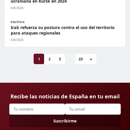
ucraniana en Kursk en 2024
6/8/2026
POLÍTICA
Irak refuerza su postura contra el uso del territorio
para ataques regionales
6/8/2026
1
2
3
...
23
»
Recibe las noticias de España en tu email
Suscribirme