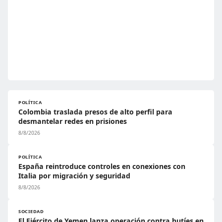
POLÍTICA
Colombia traslada presos de alto perfil para
desmantelar redes en prisiones
8/8/2026
POLÍTICA
España reintroduce controles en conexiones con
Italia por migración y seguridad
8/8/2026
SOCIEDAD
El Ejército de Yemen lanza operación contra hutíes en