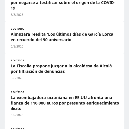
por negarse a testificar sobre el origen de la COVID-
19
6/8/2026
CULTURA
Almuzara reedita 'Los últimos días de García Lorca'
en recuerdo del 90 aniversario
6/8/2026
POLÍTICA
La Fiscalía propone juzgar a la alcaldesa de Alcalá
por filtración de denuncias
6/8/2026
POLÍTICA
La exembajadora ucraniana en EE.UU afronta una
fianza de 116.000 euros por presunto enriquecimiento
ilícito
6/8/2026