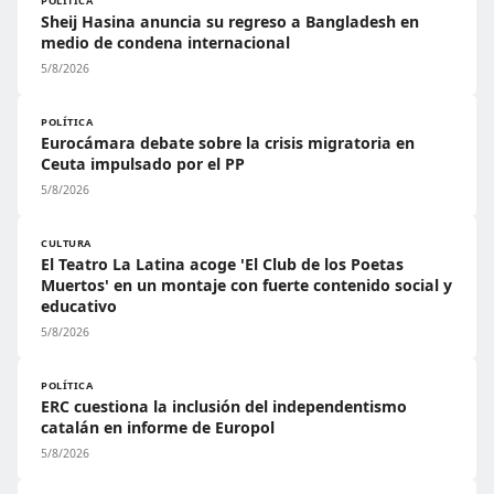
POLÍTICA
Sheij Hasina anuncia su regreso a Bangladesh en
medio de condena internacional
5/8/2026
POLÍTICA
Eurocámara debate sobre la crisis migratoria en
Ceuta impulsado por el PP
5/8/2026
CULTURA
El Teatro La Latina acoge 'El Club de los Poetas
Muertos' en un montaje con fuerte contenido social y
educativo
5/8/2026
POLÍTICA
ERC cuestiona la inclusión del independentismo
catalán en informe de Europol
5/8/2026