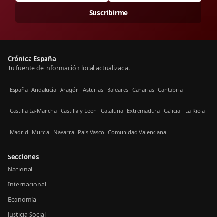
Suscribirme
Crónica España
Tu fuente de información local actualizada.
España
Andalucía
Aragón
Asturias
Baleares
Canarias
Cantabria
Castilla La-Mancha
Castilla y León
Cataluña
Extremadura
Galicia
La Rioja
Madrid
Murcia
Navarra
País Vasco
Comunidad Valenciana
Secciones
Nacional
Internacional
Economía
Justicia Social