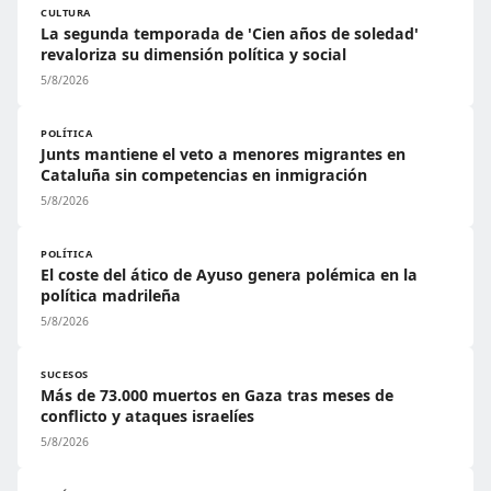
CULTURA
La segunda temporada de 'Cien años de soledad'
revaloriza su dimensión política y social
5/8/2026
POLÍTICA
Junts mantiene el veto a menores migrantes en
Cataluña sin competencias en inmigración
5/8/2026
POLÍTICA
El coste del ático de Ayuso genera polémica en la
política madrileña
5/8/2026
SUCESOS
Más de 73.000 muertos en Gaza tras meses de
conflicto y ataques israelíes
5/8/2026