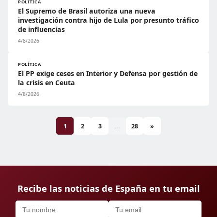
POLÍTICA
El Supremo de Brasil autoriza una nueva
investigación contra hijo de Lula por presunto tráfico
de influencias
4/8/2026
POLÍTICA
El PP exige ceses en Interior y Defensa por gestión de
la crisis en Ceuta
4/8/2026
1
2
3
...
28
»
Recibe las noticias de España en tu email