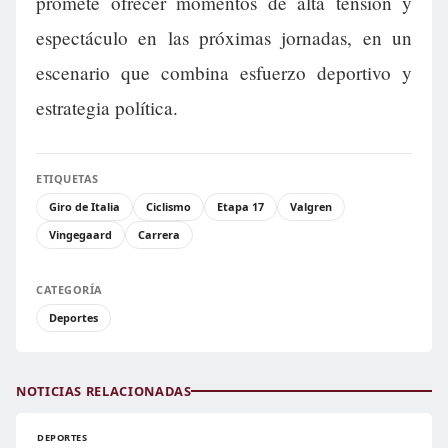
promete ofrecer momentos de alta tensión y
espectáculo en las próximas jornadas, en un
escenario que combina esfuerzo deportivo y
estrategia política.
ETIQUETAS
Giro de Italia
Ciclismo
Etapa 17
Valgren
Vingegaard
Carrera
CATEGORÍA
Deportes
NOTICIAS RELACIONADAS
DEPORTES