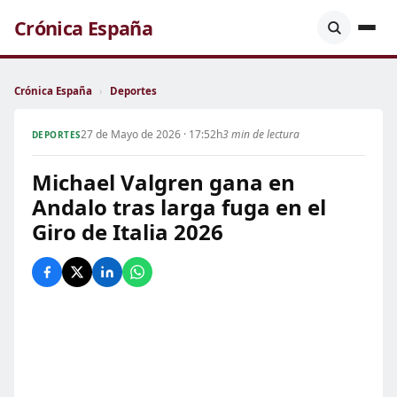
Crónica España
Crónica España
›
Deportes
27 de Mayo de 2026 · 17:52h
3 min de lectura
DEPORTES
Michael Valgren gana en
Andalo tras larga fuga en el
Giro de Italia 2026