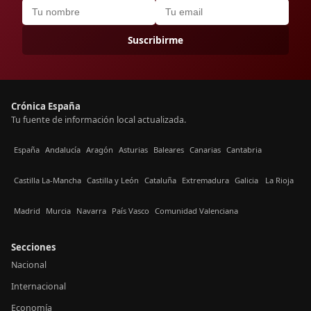
Suscribirme
Crónica España
Tu fuente de información local actualizada.
España
Andalucía
Aragón
Asturias
Baleares
Canarias
Cantabria
Castilla La-Mancha
Castilla y León
Cataluña
Extremadura
Galicia
La Rioja
Madrid
Murcia
Navarra
País Vasco
Comunidad Valenciana
Secciones
Nacional
Internacional
Economía