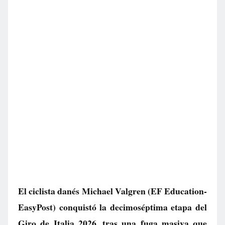
El ciclista danés Michael Valgren (EF Education-
EasyPost) conquistó la decimoséptima etapa del
Giro de Italia 2026, tras una fuga masiva que