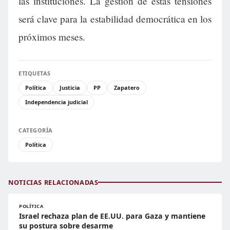
las instituciones. La gestión de estas tensiones
será clave para la estabilidad democrática en los
próximos meses.
ETIQUETAS
Política
Justicia
PP
Zapatero
Independencia judicial
CATEGORÍA
Política
NOTICIAS RELACIONADAS
POLÍTICA
Israel rechaza plan de EE.UU. para Gaza y mantiene
su postura sobre desarme