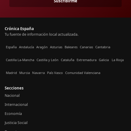
Suscribirme
Crónica España
Tu fuente de información local actualizada.
España
Andalucía
Aragón
Asturias
Baleares
Canarias
Cantabria
Castilla La-Mancha
Castilla y León
Cataluña
Extremadura
Galicia
La Rioja
Madrid
Murcia
Navarra
País Vasco
Comunidad Valenciana
Secciones
Nacional
Internacional
Economía
Justicia Social