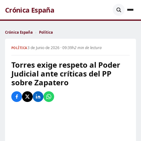
Crónica España
Crónica España
›
Política
3 de Junio de 2026 · 09:39h
2 min de lectura
POLÍTICA
Torres exige respeto al Poder
Judicial ante críticas del PP
sobre Zapatero