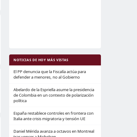
NOTICIAS DE HOY MÁS VISTAS
El PP denuncia que la Fiscalía actúa para
defender a menores, no al Gobierno
Abelardo de la Espriella asume la presidencia
de Colombia en un contexto de polarización
política
España restablece controles en frontera con
Italia ante crisis migratoria y tensión UE
Daniel Mérida avanza a octavos en Montreal
tras vencer a Michelsen