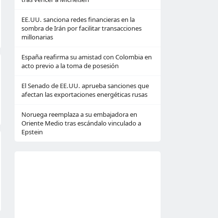
EE.UU. sanciona redes financieras en la
sombra de Irán por facilitar transacciones
millonarias
España reafirma su amistad con Colombia en
acto previo a la toma de posesión
El Senado de EE.UU. aprueba sanciones que
afectan las exportaciones energéticas rusas
Noruega reemplaza a su embajadora en
Oriente Medio tras escándalo vinculado a
Epstein