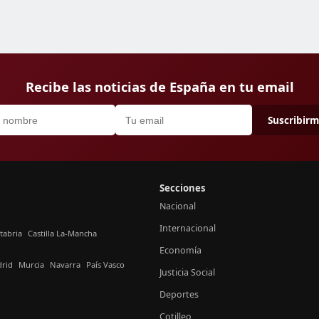
Recibe las noticias de España en tu email
Suscribir
Secciones
Nacional
Internacional
tabria
Castilla La-Mancha
Economía
rid
Murcia
Navarra
País Vasco
Justicia Social
Deportes
Cotilleo