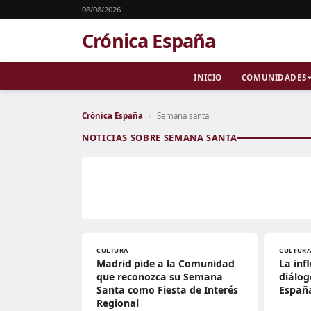
08/08/2026
Crónica España
INICIO
COMUNIDADES
Crónica España
›
Semana santa
NOTICIAS SOBRE SEMANA SANTA
CULTURA
CULTUR
Madrid pide a la Comunidad
La inf
que reconozca su Semana
diálog
Santa como Fiesta de Interés
Españ
Regional