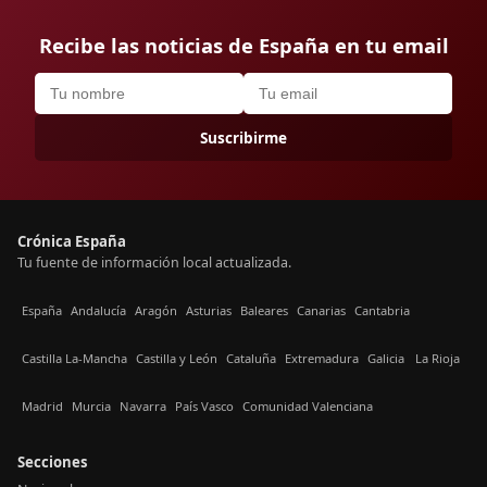
Recibe las noticias de España en tu email
Suscribirme
Crónica España
Tu fuente de información local actualizada.
España
Andalucía
Aragón
Asturias
Baleares
Canarias
Cantabria
Castilla La-Mancha
Castilla y León
Cataluña
Extremadura
Galicia
La Rioja
Madrid
Murcia
Navarra
País Vasco
Comunidad Valenciana
Secciones