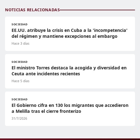
NOTICIAS RELACIONADAS
SOCIEDAD
EE.UU. atribuye la crisis en Cuba a la 'incompetencia'
del régimen y mantiene excepciones al embargo
Hace 3 días
SOCIEDAD
El ministro Torres destaca la acogida y diversidad en
Ceuta ante incidentes recientes
Hace 5 días
SOCIEDAD
El Gobierno cifra en 130 los migrantes que accedieron
a Melilla tras el cierre fronterizo
31/7/2026