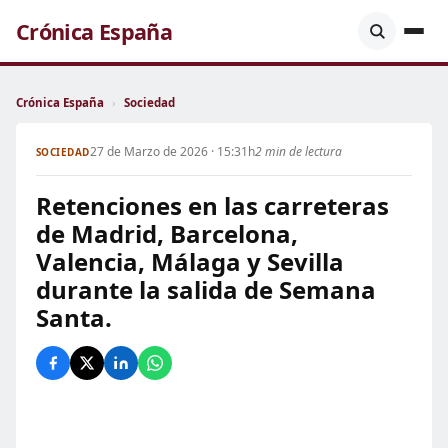
Crónica España
Crónica España
›
Sociedad
27 de Marzo de 2026 · 15:31h
2 min de lectura
SOCIEDAD
Retenciones en las carreteras
de Madrid, Barcelona,
Valencia, Málaga y Sevilla
durante la salida de Semana
Santa.