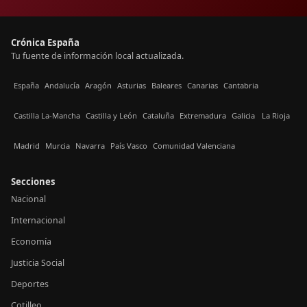
Crónica España
Tu fuente de información local actualizada.
España
Andalucía
Aragón
Asturias
Baleares
Canarias
Cantabria
Castilla La-Mancha
Castilla y León
Cataluña
Extremadura
Galicia
La Rioja
Madrid
Murcia
Navarra
País Vasco
Comunidad Valenciana
Secciones
Nacional
Internacional
Economía
Justicia Social
Deportes
Cotilleo