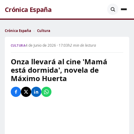
Crónica España
Crónica España
›
Cultura
4 de Junio de 2026 · 17:03h
2 min de lectura
CULTURA
Onza llevará al cine 'Mamá
está dormida', novela de
Máximo Huerta