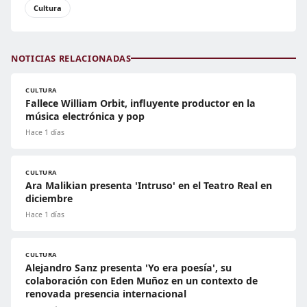
Cultura
NOTICIAS RELACIONADAS
CULTURA
Fallece William Orbit, influyente productor en la
música electrónica y pop
Hace 1 días
CULTURA
Ara Malikian presenta 'Intruso' en el Teatro Real en
diciembre
Hace 1 días
CULTURA
Alejandro Sanz presenta 'Yo era poesía', su
colaboración con Eden Muñoz en un contexto de
renovada presencia internacional