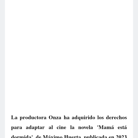
La productora Onza ha adquirido los derechos
para adaptar al cine la novela 'Mamá está
dormida', de Máximo Huerta, publicada en 2023