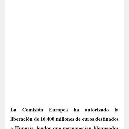
La Comisión Europea ha autorizado la
liberación de 16.400 millones de euros destinados
a Hungría, fondos que permanecían bloqueados