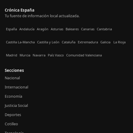
Crónica España
Tu fuente de información local actualizada.
España
Andalucía
Aragón
Asturias
Baleares
Canarias
Cantabria
Castilla La-Mancha
Castilla y León
Cataluña
Extremadura
Galicia
La Rioja
Madrid
Murcia
Navarra
País Vasco
Comunidad Valenciana
Secciones
Nacional
Internacional
Economía
Justicia Social
Deportes
Cotilleo