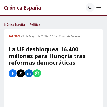
Crónica España
Crónica España
›
Política
29 de Mayo de 2026 · 14:32h
2 min de lectura
POLÍTICA
La UE desbloquea 16.400
millones para Hungría tras
reformas democráticas