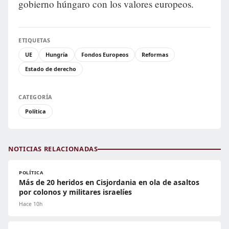
gobierno húngaro con los valores europeos.
ETIQUETAS
UE
Hungría
Fondos Europeos
Reformas
Estado de derecho
CATEGORÍA
Política
NOTICIAS RELACIONADAS
POLÍTICA
Más de 20 heridos en Cisjordania en ola de asaltos
por colonos y militares israelíes
Hace 10h