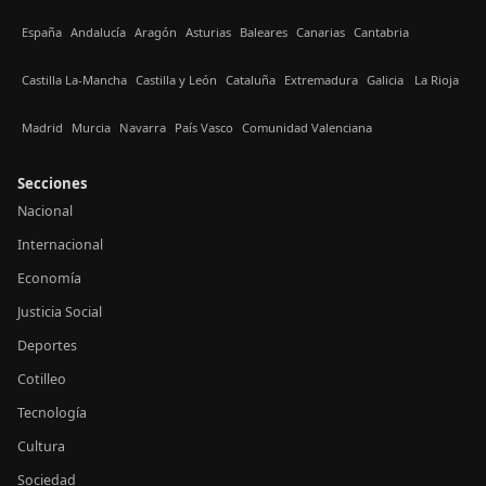
España
Andalucía
Aragón
Asturias
Baleares
Canarias
Cantabria
Castilla La-Mancha
Castilla y León
Cataluña
Extremadura
Galicia
La Rioja
Madrid
Murcia
Navarra
País Vasco
Comunidad Valenciana
Secciones
Nacional
Internacional
Economía
Justicia Social
Deportes
Cotilleo
Tecnología
Cultura
Sociedad