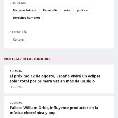
ETIQUETAS
Marjane Satrapi
Persépolis
arte
política
Derechos humanos
CATEGORÍA
Cultura
NOTICIAS RELACIONADAS
CULTURA
El próximo 12 de agosto, España vivirá un eclipse
solar total por primera vez en más de un siglo
Hace 21h
CULTURA
Fallece William Orbit, influyente productor en la
música electrónica y pop