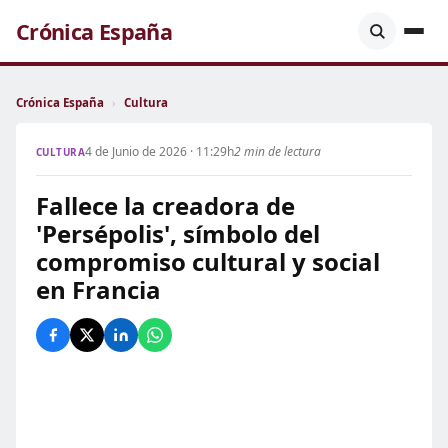
Crónica España
Crónica España
›
Cultura
4 de Junio de 2026 · 11:29h
2 min de lectura
CULTURA
Fallece la creadora de
'Persépolis', símbolo del
compromiso cultural y social
en Francia