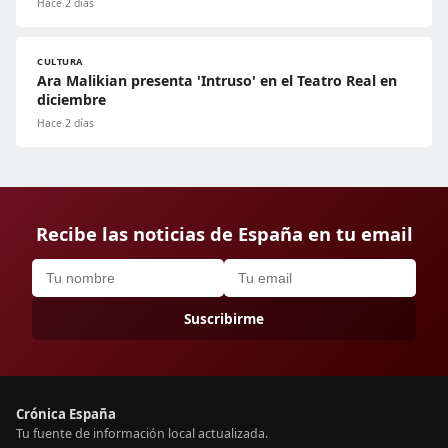
Hace 2 días
CULTURA
Ara Malikian presenta 'Intruso' en el Teatro Real en
diciembre
Hace 2 días
Recibe las noticias de España en tu email
Suscribirme
Crónica España
Tu fuente de información local actualizada.