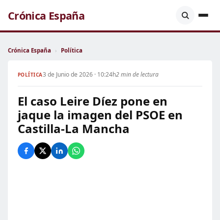
Crónica España
Crónica España
›
Política
3 de Junio de 2026 · 10:24h
2 min de lectura
POLÍTICA
El caso Leire Díez pone en
jaque la imagen del PSOE en
Castilla-La Mancha