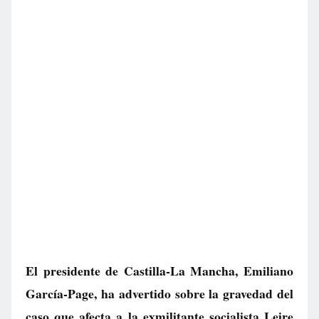
El presidente de Castilla-La Mancha, Emiliano
García-Page, ha advertido sobre la gravedad del
caso que afecta a la exmilitante socialista Leire