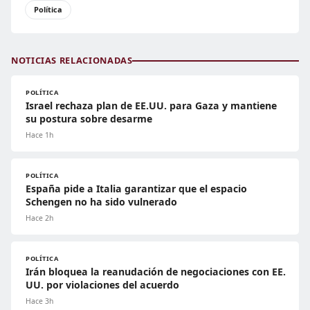
Política
NOTICIAS RELACIONADAS
POLÍTICA
Israel rechaza plan de EE.UU. para Gaza y mantiene
su postura sobre desarme
Hace 1h
POLÍTICA
España pide a Italia garantizar que el espacio
Schengen no ha sido vulnerado
Hace 2h
POLÍTICA
Irán bloquea la reanudación de negociaciones con EE.
UU. por violaciones del acuerdo
Hace 3h