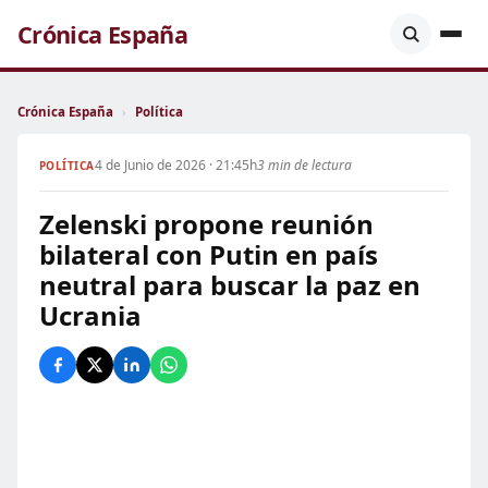
Crónica España
Crónica España
›
Política
4 de Junio de 2026 · 21:45h
3 min de lectura
POLÍTICA
Zelenski propone reunión
bilateral con Putin en país
neutral para buscar la paz en
Ucrania