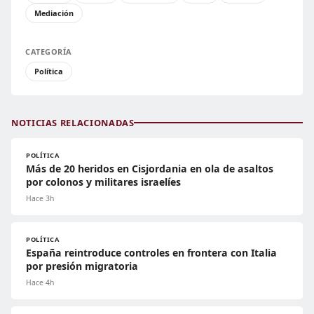
Mediación
CATEGORÍA
Política
NOTICIAS RELACIONADAS
POLÍTICA
Más de 20 heridos en Cisjordania en ola de asaltos
por colonos y militares israelíes
Hace 3h
POLÍTICA
España reintroduce controles en frontera con Italia
por presión migratoria
Hace 4h