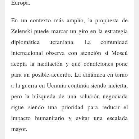
Europa.
En un contexto más amplio, la propuesta de
Zelenski puede marcar un giro en la estrategia
diplomática ucraniana. La comunidad
internacional observa con atención si Moscú
acepta la mediación y qué condiciones pone
para un posible acuerdo. La dinámica en torno
a la guerra en Ucrania continúa siendo incierta,
pero la búsqueda de una solución negociada
sigue siendo una prioridad para reducir el
impacto humanitario y evitar una escalada
mayor.