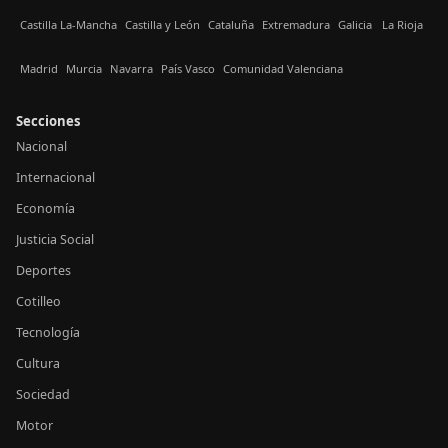
Castilla La-Mancha
Castilla y León
Cataluña
Extremadura
Galicia
La Rioja
Madrid
Murcia
Navarra
País Vasco
Comunidad Valenciana
Secciones
Nacional
Internacional
Economía
Justicia Social
Deportes
Cotilleo
Tecnología
Cultura
Sociedad
Motor