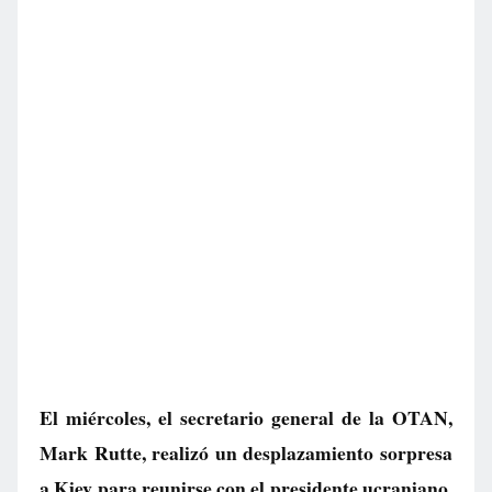
El miércoles, el secretario general de la OTAN,
Mark Rutte, realizó un desplazamiento sorpresa
a Kiev para reunirse con el presidente ucraniano,