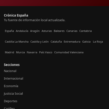
Crónica España
Tu fuente de información local actualizada.
España
Andalucía
Aragón
Asturias
Baleares
Canarias
Cantabria
Castilla La-Mancha
Castilla y León
Cataluña
Extremadura
Galicia
La Rioja
Madrid
Murcia
Navarra
País Vasco
Comunidad Valenciana
Secciones
Nacional
Internacional
Economía
Justicia Social
Deportes
Cotilleo