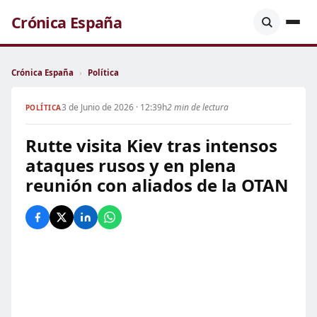
Crónica España
Crónica España
›
Política
3 de Junio de 2026 · 12:39h
2 min de lectura
POLÍTICA
Rutte visita Kiev tras intensos
ataques rusos y en plena
reunión con aliados de la OTAN