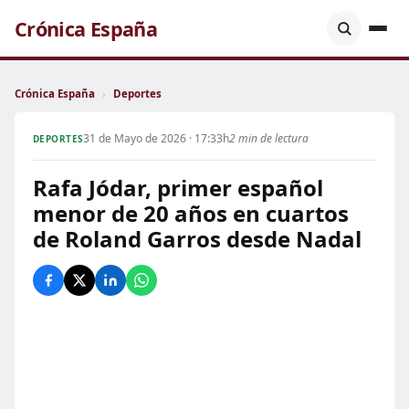
Crónica España
Crónica España
›
Deportes
31 de Mayo de 2026 · 17:33h
2 min de lectura
DEPORTES
Rafa Jódar, primer español
menor de 20 años en cuartos
de Roland Garros desde Nadal