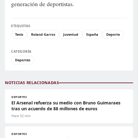
generación de deportistas.
ETIQUETAS
Tenis
Roland Garros
Juventud
España
Deporte
CATEGORÍA
Deportes
NOTICIAS RELACIONADAS
DEPORTES
El Arsenal refuerza su medio con Bruno Guimaraes
tras un acuerdo de 88 millones de euros
Hace 52 min
DEPORTES