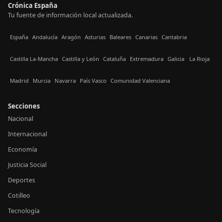
Crónica España
Tu fuente de información local actualizada.
España
Andalucía
Aragón
Asturias
Baleares
Canarias
Cantabria
Castilla La-Mancha
Castilla y León
Cataluña
Extremadura
Galicia
La Rioja
Madrid
Murcia
Navarra
País Vasco
Comunidad Valenciana
Secciones
Nacional
Internacional
Economía
Justicia Social
Deportes
Cotilleo
Tecnología