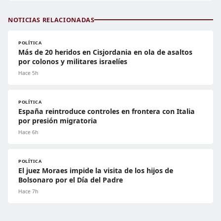
NOTICIAS RELACIONADAS
POLÍTICA
Más de 20 heridos en Cisjordania en ola de asaltos
por colonos y militares israelíes
Hace 5h
POLÍTICA
España reintroduce controles en frontera con Italia
por presión migratoria
Hace 6h
POLÍTICA
El juez Moraes impide la visita de los hijos de
Bolsonaro por el Día del Padre
Hace 7h