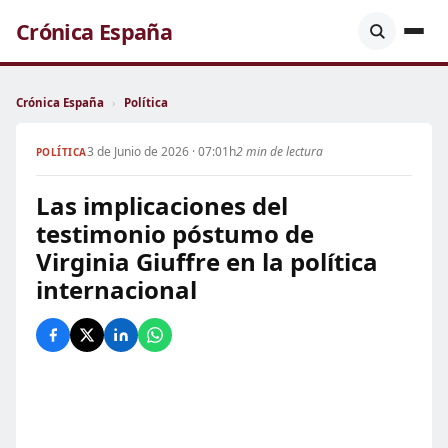
Crónica España
Crónica España
›
Política
3 de Junio de 2026 · 07:01h
2 min de lectura
POLÍTICA
Las implicaciones del
testimonio póstumo de
Virginia Giuffre en la política
internacional