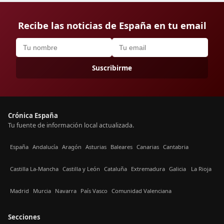
Recibe las noticias de España en tu email
Suscribirme
Crónica España
Tu fuente de información local actualizada.
España
Andalucía
Aragón
Asturias
Baleares
Canarias
Cantabria
Castilla La-Mancha
Castilla y León
Cataluña
Extremadura
Galicia
La Rioja
Madrid
Murcia
Navarra
País Vasco
Comunidad Valenciana
Secciones