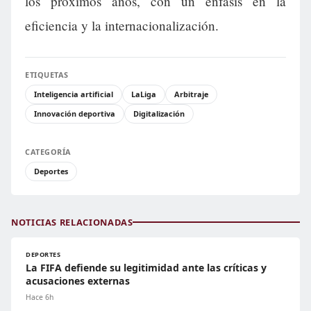
los próximos años, con un énfasis en la
eficiencia y la internacionalización.
ETIQUETAS
Inteligencia artificial
LaLiga
Arbitraje
Innovación deportiva
Digitalización
CATEGORÍA
Deportes
NOTICIAS RELACIONADAS
DEPORTES
La FIFA defiende su legitimidad ante las críticas y
acusaciones externas
Hace 6h