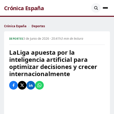
Crónica España
Crónica España
›
Deportes
3 de Junio de 2026 · 20:41h
3 min de lectura
DEPORTES
LaLiga apuesta por la
inteligencia artificial para
optimizar decisiones y crecer
internacionalmente