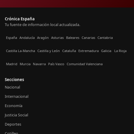
Crónica España
Tu fuente de información local actualizada.
España
Andalucía
Aragón
Asturias
Baleares
Canarias
Cantabria
Castilla La-Mancha
Castilla y León
Cataluña
Extremadura
Galicia
La Rioja
Madrid
Murcia
Navarra
País Vasco
Comunidad Valenciana
Secciones
Nacional
Internacional
Economía
Justicia Social
Deportes
Cotilleo