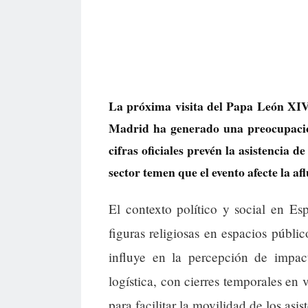
La próxima visita del Papa León XIV 
Madrid ha generado una preocupació
cifras oficiales prevén la asistencia d
sector temen que el evento afecte la aflu
El contexto político y social en E
figuras religiosas en espacios públic
influye en la percepción de impac
logística, con cierres temporales en 
para facilitar la movilidad de los asi