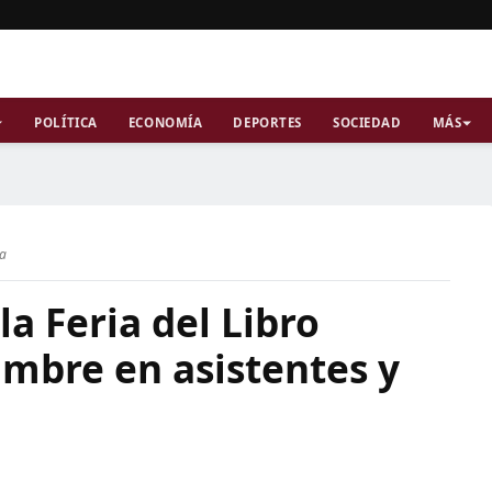
POLÍTICA
ECONOMÍA
DEPORTES
SOCIEDAD
MÁS
ra
 la Feria del Libro
umbre en asistentes y