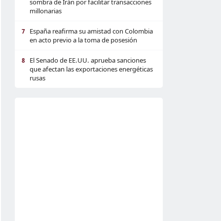
sombra de Irán por facilitar transacciones
millonarias
España reafirma su amistad con Colombia
7
en acto previo a la toma de posesión
El Senado de EE.UU. aprueba sanciones
8
que afectan las exportaciones energéticas
rusas