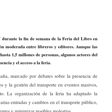
durante la fin de semana de la Feria del Libro en
n moderada entre libreros y editores. Aunque las
e hasta 1,5 millones de personas, algunos actores del
encia y el acceso a la feria.
spaña, marcado por debates sobre la presencia de
os y la gestión del transporte en eventos masivos,
to. La organización de la feria ha adaptado la
varias entradas y cambios en el transporte público,
stentes y minimizar posibles molestias.