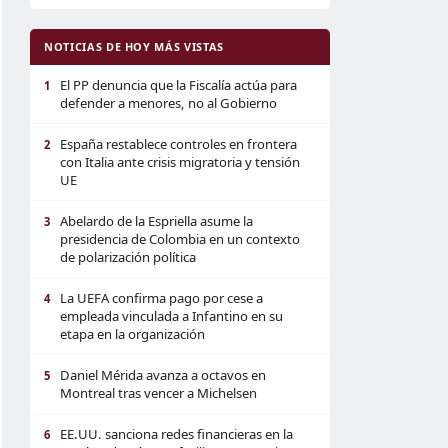
NOTICIAS DE HOY MÁS VISTAS
El PP denuncia que la Fiscalía actúa para
1
defender a menores, no al Gobierno
España restablece controles en frontera
2
con Italia ante crisis migratoria y tensión
UE
Abelardo de la Espriella asume la
3
presidencia de Colombia en un contexto
de polarización política
La UEFA confirma pago por cese a
4
empleada vinculada a Infantino en su
etapa en la organización
Daniel Mérida avanza a octavos en
5
Montreal tras vencer a Michelsen
EE.UU. sanciona redes financieras en la
6