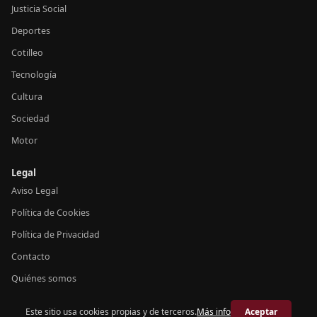
Justicia Social
Deportes
Cotilleo
Tecnología
Cultura
Sociedad
Motor
Legal
Aviso Legal
Política de Cookies
Política de Privacidad
Contacto
Quiénes somos
Este sitio usa cookies propias y de terceros.
Más info
Aceptar
© 2026 Crónica España