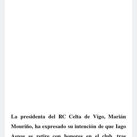
La presidenta del RC Celta de Vigo, Marián
Mouriño, ha expresado su intención de que Iago
Aspas se retire con honores en el club, tras