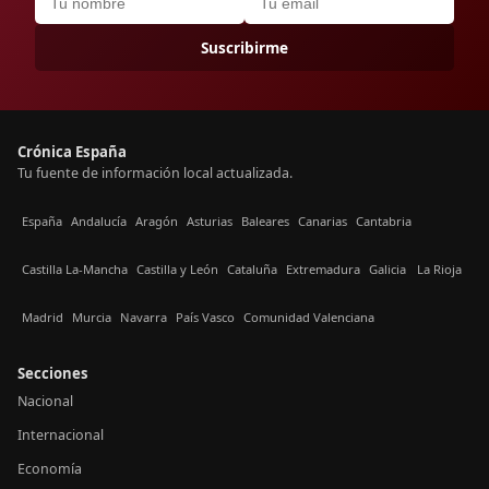
Suscribirme
Crónica España
Tu fuente de información local actualizada.
España
Andalucía
Aragón
Asturias
Baleares
Canarias
Cantabria
Castilla La-Mancha
Castilla y León
Cataluña
Extremadura
Galicia
La Rioja
Madrid
Murcia
Navarra
País Vasco
Comunidad Valenciana
Secciones
Nacional
Internacional
Economía