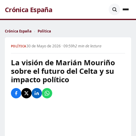
Crónica España
Crónica España
›
Política
30 de Mayo de 2026 · 09:59h
2 min de lectura
POLÍTICA
La visión de Marián Mouriño
sobre el futuro del Celta y su
impacto político