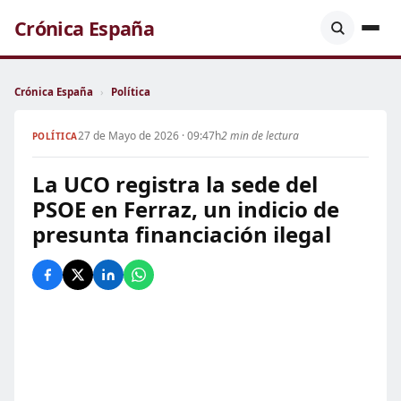
Crónica España
Crónica España
›
Política
27 de Mayo de 2026 · 09:47h
2 min de lectura
POLÍTICA
La UCO registra la sede del
PSOE en Ferraz, un indicio de
presunta financiación ilegal