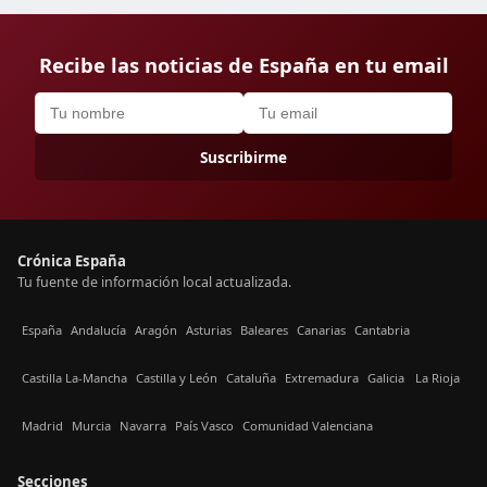
Recibe las noticias de España en tu email
Suscribirme
Crónica España
Tu fuente de información local actualizada.
España
Andalucía
Aragón
Asturias
Baleares
Canarias
Cantabria
Castilla La-Mancha
Castilla y León
Cataluña
Extremadura
Galicia
La Rioja
Madrid
Murcia
Navarra
País Vasco
Comunidad Valenciana
Secciones