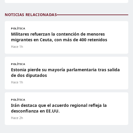
NOTICIAS RELACIONADAS
POLÍTICA
Militares refuerzan la contención de menores
migrantes en Ceuta, con más de 400 retenidos
Hace 1h
POLÍTICA
Estonia pierde su mayoría parlamentaria tras salida
de dos diputados
Hace 1h
POLÍTICA
Irán destaca que el acuerdo regional refleja la
desconfianza en EE.UU.
Hace 2h