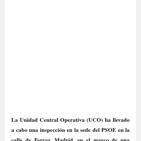
La Unidad Central Operativa (UCO) ha llevado
a cabo una inspección en la sede del PSOE en la
calle de Ferraz, Madrid, en el marco de una