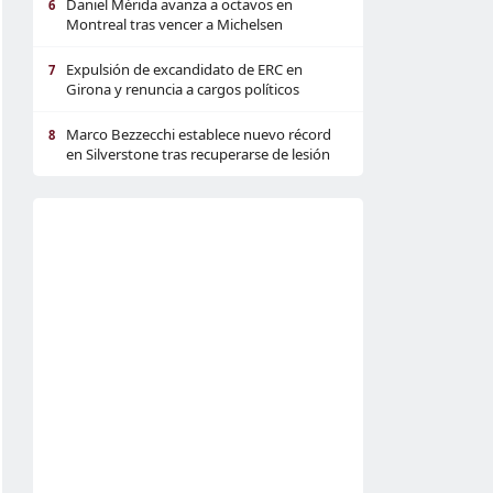
Daniel Mérida avanza a octavos en
6
Montreal tras vencer a Michelsen
Expulsión de excandidato de ERC en
7
Girona y renuncia a cargos políticos
Marco Bezzecchi establece nuevo récord
8
en Silverstone tras recuperarse de lesión