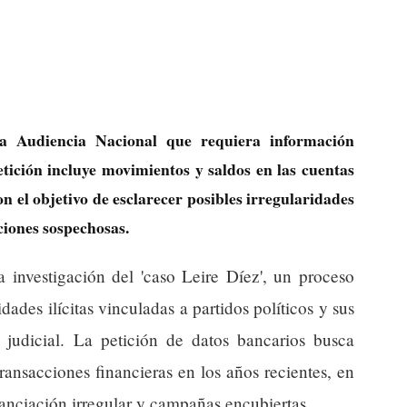
la Audiencia Nacional que requiera información
ición incluye movimientos y saldos en las cuentas
on el objetivo de esclarecer posibles irregularidades
ciones sospechosas.
 investigación del 'caso Leire Díez', un proceso
idades ilícitas vinculadas a partidos políticos y sus
 judicial. La petición de datos bancarios busca
ransacciones financieras en los años recientes, en
anciación irregular y campañas encubiertas.