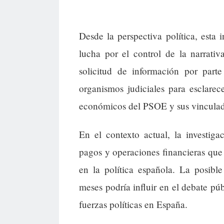
Desde la perspectiva política, esta i
lucha por el control de la narrativ
solicitud de información por part
organismos judiciales para esclarece
económicos del PSOE y sus vinculad
En el contexto actual, la investig
pagos y operaciones financieras que
en la política española. La posibl
meses podría influir en el debate púb
fuerzas políticas en España.