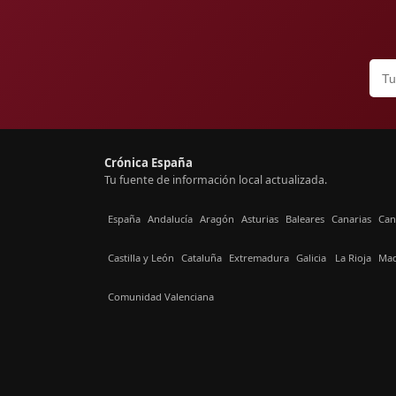
Crónica España
Tu fuente de información local actualizada.
España
Andalucía
Aragón
Asturias
Baleares
Canarias
Can
Castilla y León
Cataluña
Extremadura
Galicia
La Rioja
Mad
Comunidad Valenciana