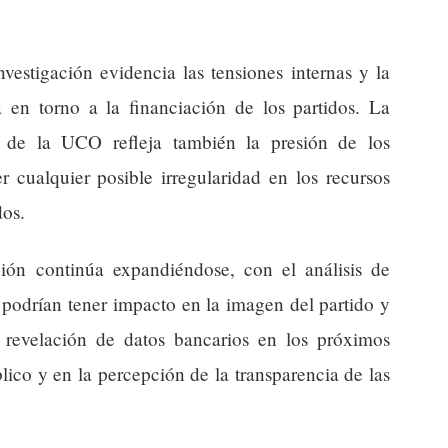
nvestigación evidencia las tensiones internas y la
a en torno a la financiación de los partidos. La
e de la UCO refleja también la presión de los
r cualquier posible irregularidad en los recursos
os.
ación continúa expandiéndose, con el análisis de
 podrían tener impacto en la imagen del partido y
e revelación de datos bancarios en los próximos
lico y en la percepción de la transparencia de las