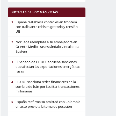
NOTICIAS DE HOY MÁS VISTAS
España restablece controles en frontera
1
con Italia ante crisis migratoria y tensión
UE
Noruega reemplaza a su embajadora en
2
Oriente Medio tras escándalo vinculado a
Epstein
El Senado de EE.UU. aprueba sanciones
3
que afectan las exportaciones energéticas
rusas
EE.UU. sanciona redes financieras en la
4
sombra de Irán por facilitar transacciones
millonarias
España reafirma su amistad con Colombia
5
en acto previo a la toma de posesión