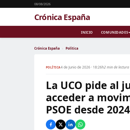
08/08/2026
Crónica España
INICIO
COMUNIDADES
Crónica España
›
Política
4 de Junio de 2026 · 18:26h
2 min de lectura
POLÍTICA
La UCO pide al j
acceder a movim
PSOE desde 2024