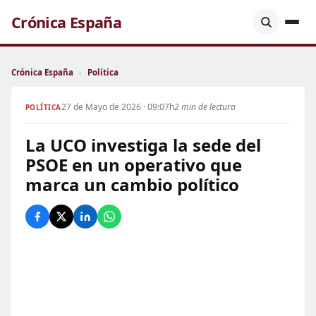
Crónica España
Crónica España
›
Política
27 de Mayo de 2026 · 09:07h
2 min de lectura
POLÍTICA
La UCO investiga la sede del
PSOE en un operativo que
marca un cambio político