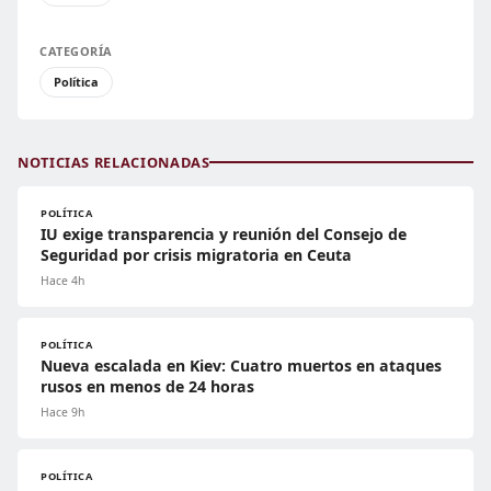
CATEGORÍA
Política
NOTICIAS RELACIONADAS
POLÍTICA
IU exige transparencia y reunión del Consejo de
Seguridad por crisis migratoria en Ceuta
Hace 4h
POLÍTICA
Nueva escalada en Kiev: Cuatro muertos en ataques
rusos en menos de 24 horas
Hace 9h
POLÍTICA