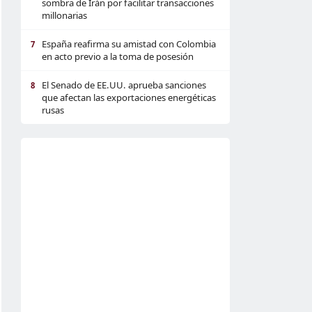
sombra de Irán por facilitar transacciones
millonarias
España reafirma su amistad con Colombia
7
en acto previo a la toma de posesión
El Senado de EE.UU. aprueba sanciones
8
que afectan las exportaciones energéticas
rusas