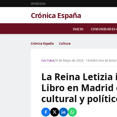
09/08/2026
Crónica España
INICIO
COMUNIDADES
Crónica España
›
Cultura
29 de Mayo de 2026 · 14:04h
3 min de lectu
CULTURA
La Reina Letizia 
Libro en Madrid 
cultural y políti