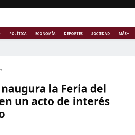
POLÍTICA
ECONOMÍA
DEPORTES
SOCIEDAD
MÁS
ra
inaugura la Feria del
en un acto de interés
co