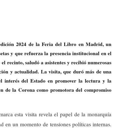
edición 2024 de la Feria del Libro en Madrid, un
tas y que refuerza la presencia institucional en el
el recinto, saludó a asistentes y recibió numerosas
ción y actualidad. La visita, que duró más de una
l interés del Estado en promover la lectura y la
gen de la Corona como promotora del compromiso
marca esta visita revela el papel de la monarquía
d en un momento de tensiones políticas internas.