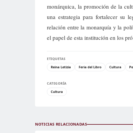
monárquica, la promoción de la cul
una estrategia para fortalecer su 
relación entre la monarquía y la pol
el papel de esta institución en los p
ETIQUETAS
Reina Letizia
Feria del Libro
Cultura
Po
CATEGORÍA
Cultura
NOTICIAS RELACIONADAS