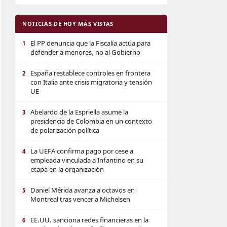
NOTICIAS DE HOY MÁS VISTAS
El PP denuncia que la Fiscalía actúa para
1
defender a menores, no al Gobierno
España restablece controles en frontera
2
con Italia ante crisis migratoria y tensión
UE
Abelardo de la Espriella asume la
3
presidencia de Colombia en un contexto
de polarización política
La UEFA confirma pago por cese a
4
empleada vinculada a Infantino en su
etapa en la organización
Daniel Mérida avanza a octavos en
5
Montreal tras vencer a Michelsen
EE.UU. sanciona redes financieras en la
6