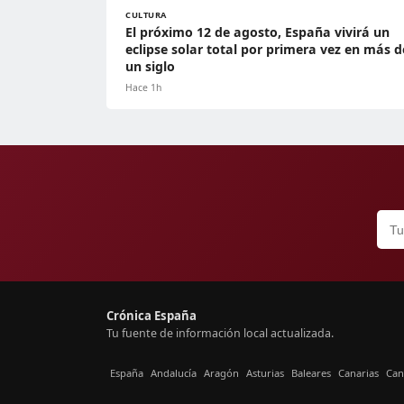
CULTURA
El próximo 12 de agosto, España vivirá un
eclipse solar total por primera vez en más d
un siglo
Hace 1h
Crónica España
Tu fuente de información local actualizada.
España
Andalucía
Aragón
Asturias
Baleares
Canarias
Can