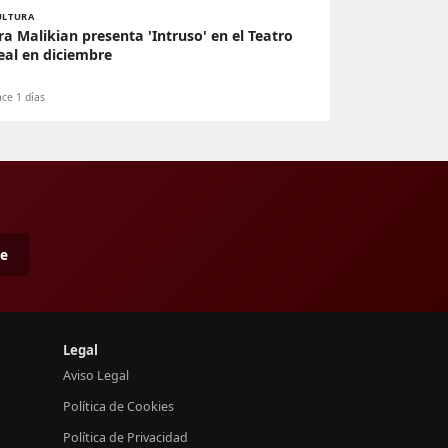
ULTURA
ra Malikian presenta 'Intruso' en el Teatro
eal en diciembre
ce 1 días
me
Legal
Aviso Legal
Política de Cookies
Política de Privacidad