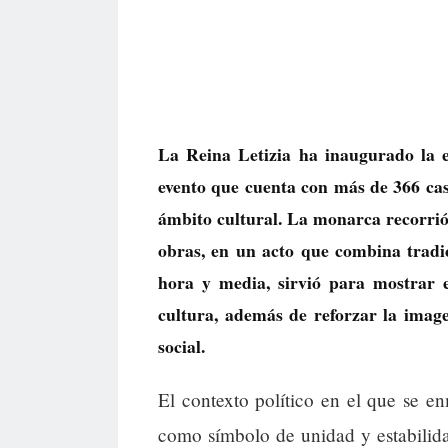
La Reina Letizia ha inaugurado la 
evento que cuenta con más de 366 case
ámbito cultural. La monarca recorrió 
obras, en un acto que combina tradi
hora y media, sirvió para mostrar e
cultura, además de reforzar la ima
social.
El contexto político en el que se en
como símbolo de unidad y estabilida