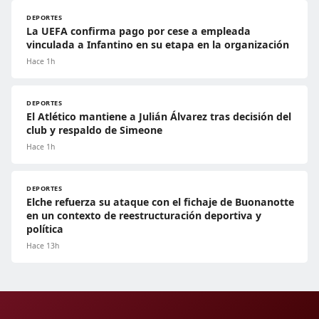
DEPORTES
La UEFA confirma pago por cese a empleada
vinculada a Infantino en su etapa en la organización
Hace 1h
DEPORTES
El Atlético mantiene a Julián Álvarez tras decisión del
club y respaldo de Simeone
Hace 1h
DEPORTES
Elche refuerza su ataque con el fichaje de Buonanotte
en un contexto de reestructuración deportiva y
política
Hace 13h