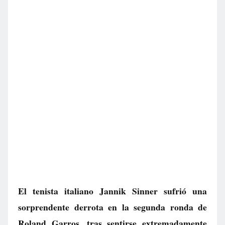
El tenista italiano Jannik Sinner sufrió una
sorprendente derrota en la segunda ronda de
Roland Garros, tras sentirse extremadamente