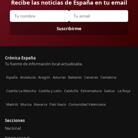
Recibe las noticias de España en tu email
Suscribirme
Crónica España
Tu fuente de información local actualizada.
España
Andalucía
Aragón
Asturias
Baleares
Canarias
Cantabria
Castilla La-Mancha
Castilla y León
Cataluña
Extremadura
Galicia
La Rioja
Madrid
Murcia
Navarra
País Vasco
Comunidad Valenciana
Secciones
Nacional
Internacional