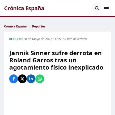
Crónica España
Crónica España
›
Deportes
28 de Mayo de 2026 · 18:51h
3 min de lectura
DEPORTES
Jannik Sinner sufre derrota en
Roland Garros tras un
agotamiento físico inexplicado