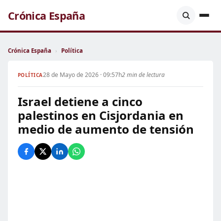
Crónica España
Crónica España
›
Política
28 de Mayo de 2026 · 09:57h
2 min de lectura
POLÍTICA
Israel detiene a cinco
palestinos en Cisjordania en
medio de aumento de tensión