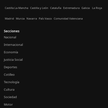
Castilla La-Mancha
Castilla y León
Cataluña
Extremadura
Galicia
La Rioja
Madrid
Murcia
Navarra
País Vasco
Comunidad Valenciana
Secciones
Nacional
Internacional
Economía
Justicia Social
Deportes
Cotilleo
Tecnología
Cultura
Sociedad
Motor