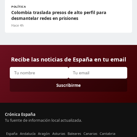
POLÍTICA
Colombia traslada presos de alto perfil para
desmantelar redes en prisiones
Hace 4h
Recibe las noticias de España en tu email
Suscribirme
Crónica España
Tu fuente de información local actualizada.
España
Andalucía
Aragón
Asturias
Baleares
Canarias
Cantabria