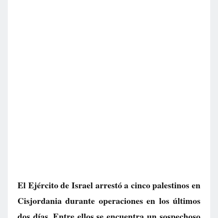
El Ejército de Israel arrestó a cinco palestinos en
Cisjordania durante operaciones en los últimos
dos días. Entre ellos se encuentra un sospechoso