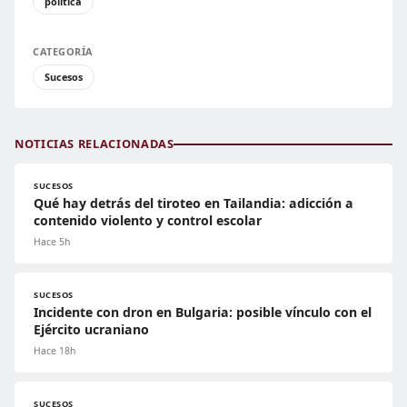
política
CATEGORÍA
Sucesos
NOTICIAS RELACIONADAS
SUCESOS
Qué hay detrás del tiroteo en Tailandia: adicción a
contenido violento y control escolar
Hace 5h
SUCESOS
Incidente con dron en Bulgaria: posible vínculo con el
Ejército ucraniano
Hace 18h
SUCESOS