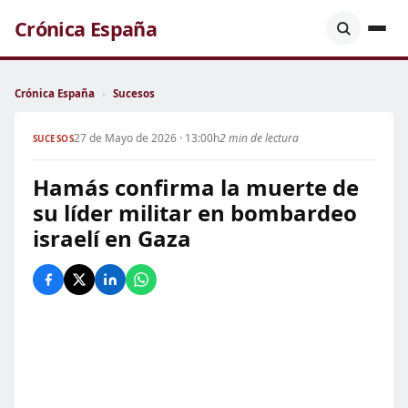
Crónica España
Crónica España
›
Sucesos
27 de Mayo de 2026 · 13:00h
2 min de lectura
SUCESOS
Hamás confirma la muerte de
su líder militar en bombardeo
israelí en Gaza