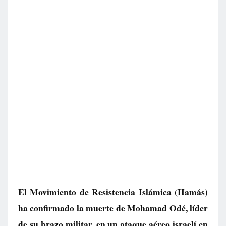
El Movimiento de Resistencia Islámica (Hamás)
ha confirmado la muerte de Mohamad Odé, líder
de su brazo militar, en un ataque aéreo israelí en