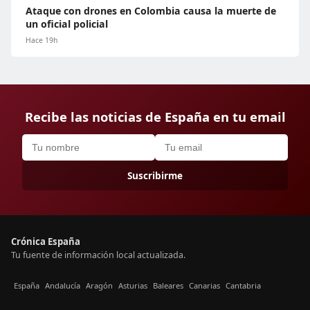
Ataque con drones en Colombia causa la muerte de
un oficial policial
Hace 19h
Recibe las noticias de España en tu email
Suscribirme
Crónica España
Tu fuente de información local actualizada.
España
Andalucía
Aragón
Asturias
Baleares
Canarias
Cantabria