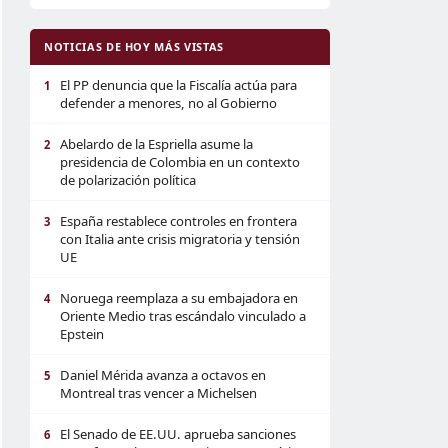
NOTICIAS DE HOY MÁS VISTAS
El PP denuncia que la Fiscalía actúa para
1
defender a menores, no al Gobierno
Abelardo de la Espriella asume la
2
presidencia de Colombia en un contexto
de polarización política
España restablece controles en frontera
3
con Italia ante crisis migratoria y tensión
UE
Noruega reemplaza a su embajadora en
4
Oriente Medio tras escándalo vinculado a
Epstein
Daniel Mérida avanza a octavos en
5
Montreal tras vencer a Michelsen
El Senado de EE.UU. aprueba sanciones
6