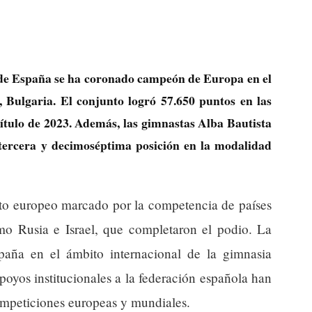
 de España se ha coronado campeón de Europa en el
Bulgaria. El conjunto logró 57.650 puntos en las
 título de 2023. Además, las gimnastas Alba Bautista
otercera y decimoséptima posición en la modalidad
xto europeo marcado por la competencia de países
omo Rusia e Israel, que completaron el podio. La
spaña en el ámbito internacional de la gimnasia
oyos institucionales a la federación española han
ompeticiones europeas y mundiales.