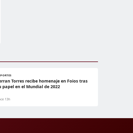
EPORTES
erran Torres recibe homenaje en Foios tras
u papel en el Mundial de 2022
ce 13h