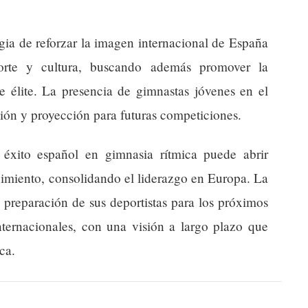
gia de reforzar la imagen internacional de España
orte y cultura, buscando además promover la
e élite. La presencia de gimnastas jóvenes en el
ión y proyección para futuras competiciones.
 éxito español en gimnasia rítmica puede abrir
cimiento, consolidando el liderazgo en Europa. La
 preparación de sus deportistas para los próximos
nternacionales, con una visión a largo plazo que
ica.