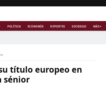
POLÍTICA
ECONOMÍA
DEPORTES
SOCIEDAD
MÁS
ura
su título europeo en
 sénior