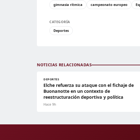
gimnasia rítmica
campeonato europeo
Es
CATEGORÍA
Deportes
NOTICIAS RELACIONADAS
DEPORTES
Elche refuerza su ataque con el fichaje de
Buonanotte en un contexto de
reestructuración deportiva y política
Hace 9h