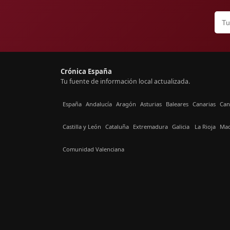
Crónica España
Tu fuente de información local actualizada.
España
Andalucía
Aragón
Asturias
Baleares
Canarias
Can
Castilla y León
Cataluña
Extremadura
Galicia
La Rioja
Mad
Comunidad Valenciana