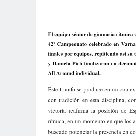
El equipo sénior de gimnasia rítmica
42º Campeonato celebrado en Varna, 
finales por equipos, repitiendo así su
y Daniela Picó finalizaron en decim
All Around individual.
Este triunfo se produce en un conte
con tradición en esta disciplina, c
victoria reafirma la posición de E
rítmica, en un momento en que los ap
buscado potenciar la presencia en c