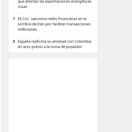
que afectan las exportaciones energéticas
rusas
EE.UU. sanciona redes financieras en la
7
sombra de Irán por facilitar transacciones
millonarias
España reafirma su amistad con Colombia
8
en acto previo a la toma de posesión