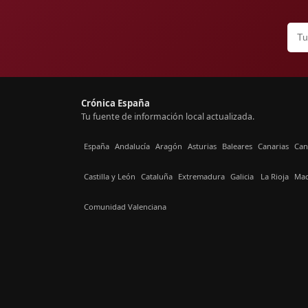
Crónica España
Tu fuente de información local actualizada.
España
Andalucía
Aragón
Asturias
Baleares
Canarias
Can
Castilla y León
Cataluña
Extremadura
Galicia
La Rioja
Mad
Comunidad Valenciana