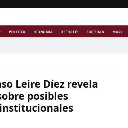
POLÍTICA
ECONOMÍA
DEPORTES
SOCIEDAD
MÁS
aso Leire Díez revela
sobre posibles
institucionales