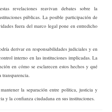
estas revelaciones reavivan debates sobre la
nstituciones públicas. La posible participación de
tividades fuera del marco legal pone en entredicho
odría derivar en responsabilidades judiciales y en
ntrol interno en las instituciones implicadas. La
nción en cómo se esclarecen estos hechos y qué
a transparencia.
mantener la separación entre política, justicia y
ia y la confianza ciudadana en sus instituciones.