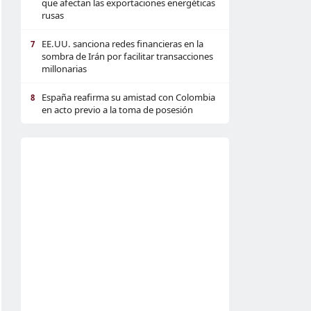
que afectan las exportaciones energéticas
rusas
EE.UU. sanciona redes financieras en la
7
sombra de Irán por facilitar transacciones
millonarias
España reafirma su amistad con Colombia
8
en acto previo a la toma de posesión