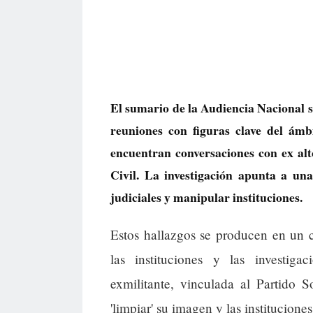
El sumario de la Audiencia Nacional s
reuniones con figuras clave del ámbit
encuentran conversaciones con ex al
Civil. La investigación apunta a un
judiciales y manipular instituciones.
Estos hallazgos se producen en un 
las instituciones y las investiga
exmilitante, vinculada al Partido S
'limpiar' su imagen y las instituciones