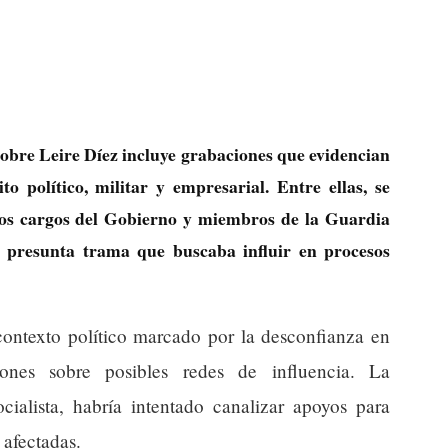
obre Leire Díez incluye grabaciones que evidencian
o político, militar y empresarial. Entre ellas, se
tos cargos del Gobierno y miembros de la Guardia
a presunta trama que buscaba influir en procesos
contexto político marcado por la desconfianza en
ciones sobre posibles redes de influencia. La
ocialista, habría intentado canalizar apoyos para
 afectadas.