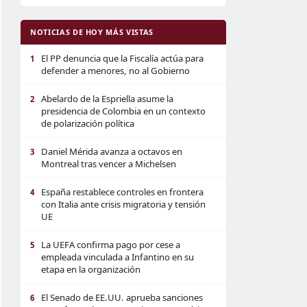
NOTICIAS DE HOY MÁS VISTAS
El PP denuncia que la Fiscalía actúa para
1
defender a menores, no al Gobierno
Abelardo de la Espriella asume la
2
presidencia de Colombia en un contexto
de polarización política
Daniel Mérida avanza a octavos en
3
Montreal tras vencer a Michelsen
España restablece controles en frontera
4
con Italia ante crisis migratoria y tensión
UE
La UEFA confirma pago por cese a
5
empleada vinculada a Infantino en su
etapa en la organización
El Senado de EE.UU. aprueba sanciones
6