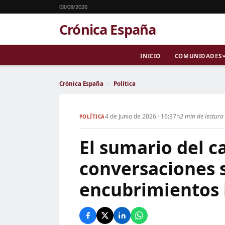
08/08/2026
Crónica España
INICIO
COMUNIDADES
Crónica España
›
Política
4 de Junio de 2026 · 16:37h
2 min de lectura
POLÍTICA
El sumario del c
conversaciones 
encubrimientos 