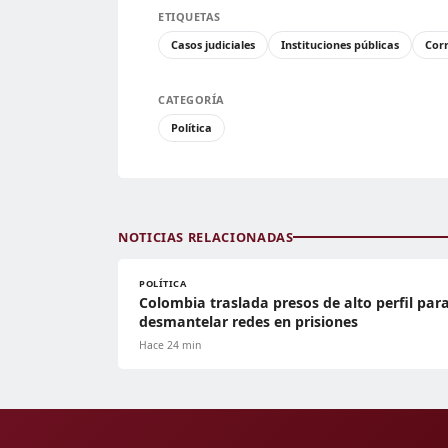
ETIQUETAS
Casos judiciales
Instituciones públicas
Cor
CATEGORÍA
Política
NOTICIAS RELACIONADAS
POLÍTICA
Colombia traslada presos de alto perfil par
desmantelar redes en prisiones
Hace 24 min