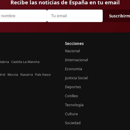
Recibe las noticias de España en tu email
Suscribir
Secciones
Nacional
Internacional
tabria
Castilla La-Mancha
Economía
rid
Murcia
Navarra
País Vasco
Justicia Social
Deportes
Cotilleo
Tecnología
Cultura
Sociedad