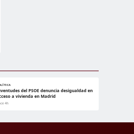
OLÍTICA
uventudes del PSOE denuncia desigualdad en
cceso a vivienda en Madrid
ce 4h