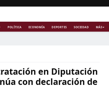
POLÍTICA
ECONOMÍA
DEPORTES
SOCIEDAD
MÁS
ntratación en Diputación
inúa con declaración de