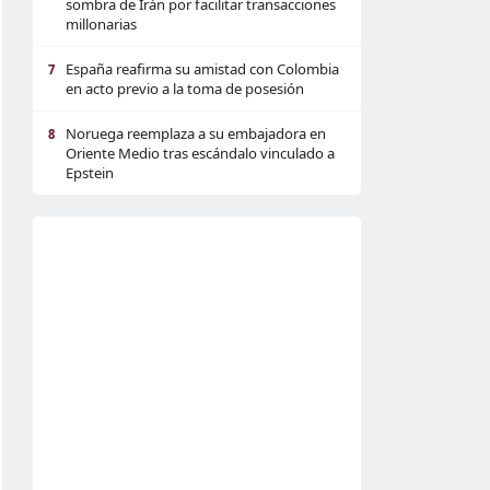
sombra de Irán por facilitar transacciones
millonarias
España reafirma su amistad con Colombia
7
en acto previo a la toma de posesión
Noruega reemplaza a su embajadora en
8
Oriente Medio tras escándalo vinculado a
Epstein