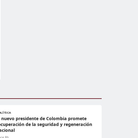
OLÍTICA
l nuevo presidente de Colombia promete
ecuperación de la seguridad y regeneración
acional
ce 8h