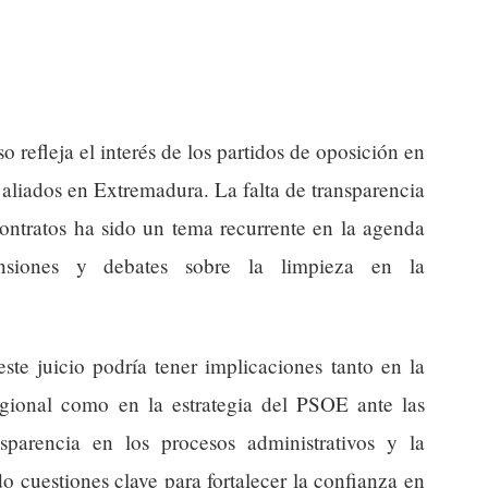
o refleja el interés de los partidos de oposición en
 aliados en Extremadura. La falta de transparencia
ntratos ha sido un tema recurrente en la agenda
tensiones y debates sobre la limpieza en la
este juicio podría tener implicaciones tanto en la
egional como en la estrategia del PSOE ante las
nsparencia en los procesos administrativos y la
o cuestiones clave para fortalecer la confianza en