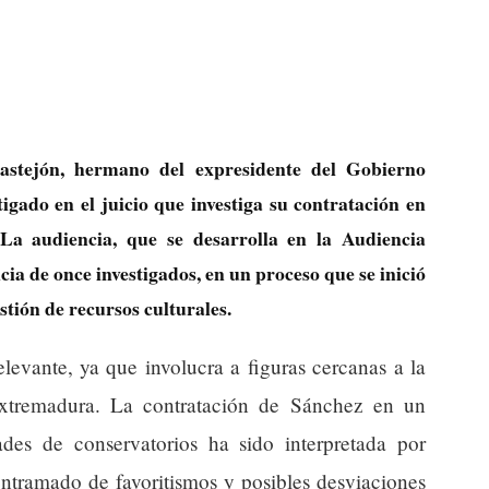
astejón, hermano del expresidente del Gobierno
gado en el juicio que investiga su contratación en
La audiencia, que se desarrolla en la Audiencia
ia de once investigados, en un proceso que se inició
stión de recursos culturales.
elevante, ya que involucra a figuras cercanas a la
 Extremadura. La contratación de Sánchez en un
des de conservatorios ha sido interpretada por
ntramado de favoritismos y posibles desviaciones