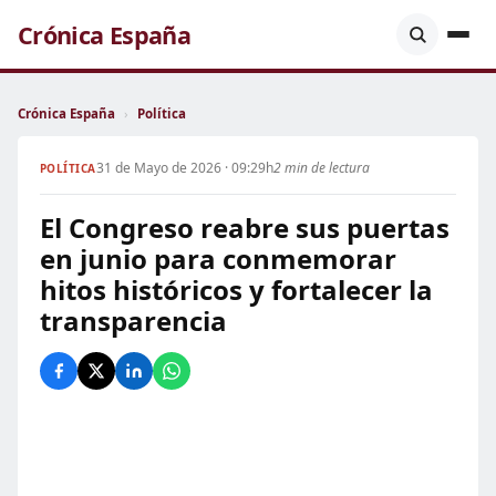
Crónica España
Crónica España
›
Política
31 de Mayo de 2026 · 09:29h
2 min de lectura
POLÍTICA
El Congreso reabre sus puertas
en junio para conmemorar
hitos históricos y fortalecer la
transparencia