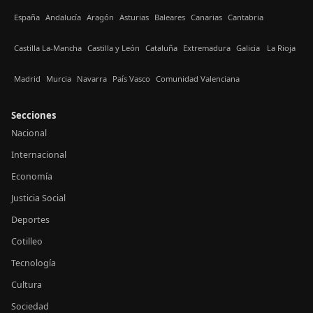
España
Andalucía
Aragón
Asturias
Baleares
Canarias
Cantabria
Castilla La-Mancha
Castilla y León
Cataluña
Extremadura
Galicia
La Rioja
Madrid
Murcia
Navarra
País Vasco
Comunidad Valenciana
Secciones
Nacional
Internacional
Economía
Justicia Social
Deportes
Cotilleo
Tecnología
Cultura
Sociedad