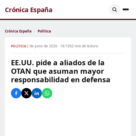
Crónica España
Crónica España
›
Política
2 de Junio de 2026 · 18:15h
2 min de lectura
POLÍTICA
EE.UU. pide a aliados de la
OTAN que asuman mayor
responsabilidad en defensa