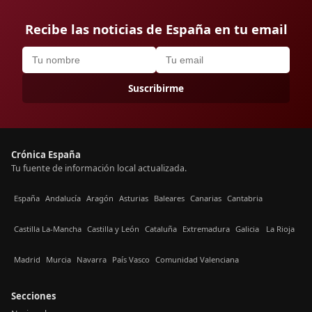
Recibe las noticias de España en tu email
Suscribirme
Crónica España
Tu fuente de información local actualizada.
España
Andalucía
Aragón
Asturias
Baleares
Canarias
Cantabria
Castilla La-Mancha
Castilla y León
Cataluña
Extremadura
Galicia
La Rioja
Madrid
Murcia
Navarra
País Vasco
Comunidad Valenciana
Secciones