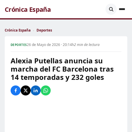
Crónica España
Crónica España
›
Deportes
26 de Mayo de 2026 · 20:14h
2 min de lectura
DEPORTES
Alexia Putellas anuncia su
marcha del FC Barcelona tras
14 temporadas y 232 goles