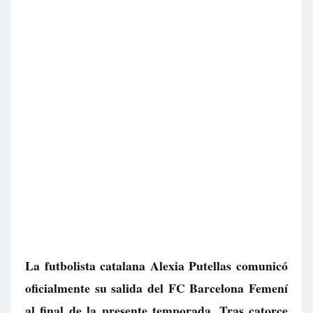
La futbolista catalana Alexia Putellas comunicó
oficialmente su salida del FC Barcelona Femení
al final de la presente temporada. Tras catorce