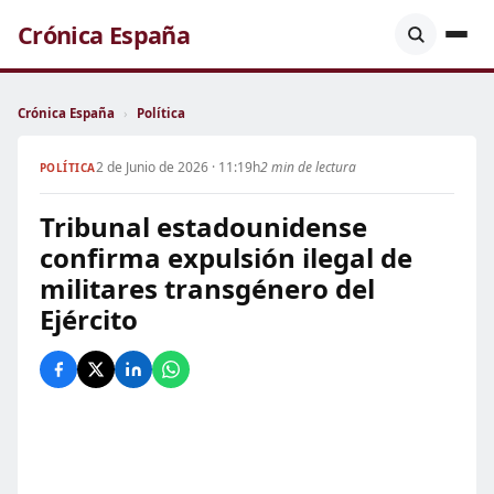
Crónica España
Crónica España
›
Política
2 de Junio de 2026 · 11:19h
2 min de lectura
POLÍTICA
Tribunal estadounidense
confirma expulsión ilegal de
militares transgénero del
Ejército