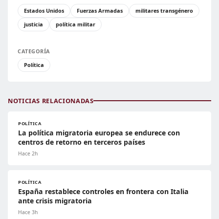
Estados Unidos
Fuerzas Armadas
militares transgénero
justicia
política militar
CATEGORÍA
Política
NOTICIAS RELACIONADAS
POLÍTICA
La política migratoria europea se endurece con
centros de retorno en terceros países
Hace 2h
POLÍTICA
España restablece controles en frontera con Italia
ante crisis migratoria
Hace 3h