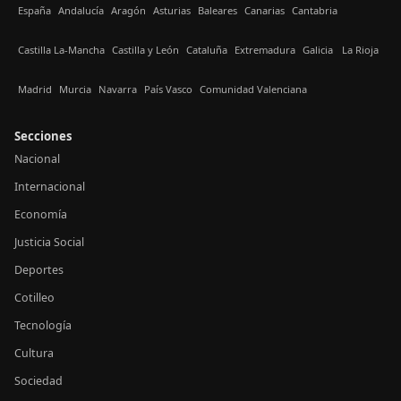
España
Andalucía
Aragón
Asturias
Baleares
Canarias
Cantabria
Castilla La-Mancha
Castilla y León
Cataluña
Extremadura
Galicia
La Rioja
Madrid
Murcia
Navarra
País Vasco
Comunidad Valenciana
Secciones
Nacional
Internacional
Economía
Justicia Social
Deportes
Cotilleo
Tecnología
Cultura
Sociedad