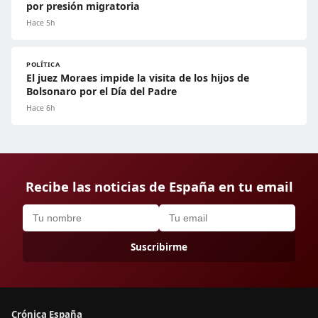
por presión migratoria
Hace 5h
POLÍTICA
El juez Moraes impide la visita de los hijos de
Bolsonaro por el Día del Padre
Hace 6h
Recibe las noticias de España en tu email
Suscribirme
Crónica España