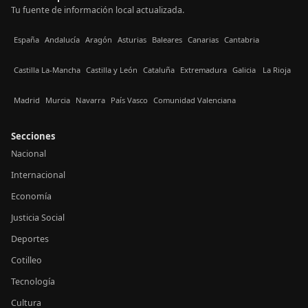
Tu fuente de información local actualizada.
España
Andalucía
Aragón
Asturias
Baleares
Canarias
Cantabria
Castilla La-Mancha
Castilla y León
Cataluña
Extremadura
Galicia
La Rioja
Madrid
Murcia
Navarra
País Vasco
Comunidad Valenciana
Secciones
Nacional
Internacional
Economía
Justicia Social
Deportes
Cotilleo
Tecnología
Cultura