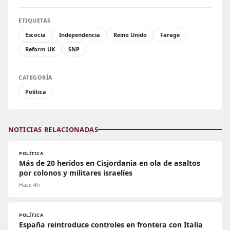
ETIQUETAS
Escocia
Independencia
Reino Unido
Farage
Reform UK
SNP
CATEGORÍA
Política
NOTICIAS RELACIONADAS
POLÍTICA
Más de 20 heridos en Cisjordania en ola de asaltos
por colonos y militares israelíes
Hace 4h
POLÍTICA
España reintroduce controles en frontera con Italia