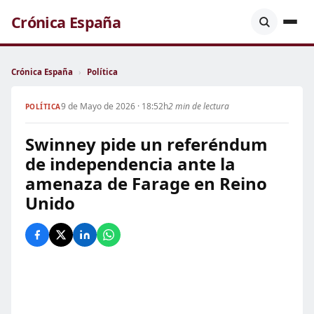
Crónica España
Crónica España
›
Política
9 de Mayo de 2026 · 18:52h
2 min de lectura
POLÍTICA
Swinney pide un referéndum
de independencia ante la
amenaza de Farage en Reino
Unido