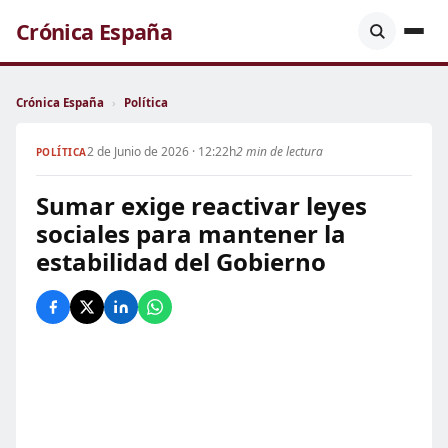
Crónica España
Crónica España
›
Política
2 de Junio de 2026 · 12:22h
2 min de lectura
POLÍTICA
Sumar exige reactivar leyes
sociales para mantener la
estabilidad del Gobierno