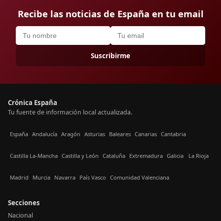
Recibe las noticias de España en tu email
Suscribirme
Crónica España
Tu fuente de información local actualizada.
España
Andalucía
Aragón
Asturias
Baleares
Canarias
Cantabria
Castilla La-Mancha
Castilla y León
Cataluña
Extremadura
Galicia
La Rioja
Madrid
Murcia
Navarra
País Vasco
Comunidad Valenciana
Secciones
Nacional