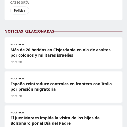
CATEGORÍA
Política
NOTICIAS RELACIONADAS
POLÍTICA
Más de 20 heridos en Cisjordania en ola de asaltos
por colonos y militares israelíes
Hace 6h
POLÍTICA
España reintroduce controles en frontera con Italia
por presión migratoria
Hace 7h
POLÍTICA
El juez Moraes impide la visita de los hijos de
Bolsonaro por el Día del Padre