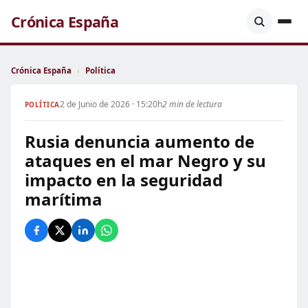
Crónica España
Crónica España
›
Política
2 de Junio de 2026 · 15:20h
2 min de lectura
POLÍTICA
Rusia denuncia aumento de
ataques en el mar Negro y su
impacto en la seguridad
marítima