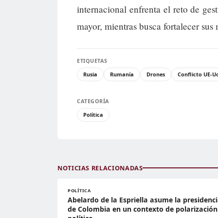
internacional enfrenta el reto de ges
mayor, mientras busca fortalecer su
ETIQUETAS
Rusia
Rumanía
Drones
Conflicto UE-U
CATEGORÍA
Política
NOTICIAS RELACIONADAS
POLÍTICA
Abelardo de la Espriella asume la presidenc
de Colombia en un contexto de polarización