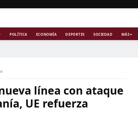
POLÍTICA
ECONOMÍA
DEPORTES
SOCIEDAD
MÁS
ra
 nueva línea con ataque
nía, UE refuerza