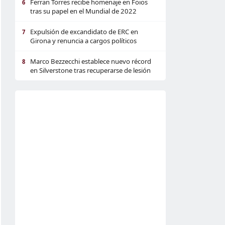
Ferran Torres recibe homenaje en Foios
6
tras su papel en el Mundial de 2022
Expulsión de excandidato de ERC en
7
Girona y renuncia a cargos políticos
Marco Bezzecchi establece nuevo récord
8
en Silverstone tras recuperarse de lesión