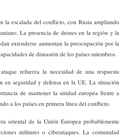
en la escalada del conflicto, con Rusia ampliando
craniano. La presencia de drones en la región y la
uedan extenderse aumentan la preocupación por la
 capacidades de disuasión de los países miembros.
 ataque refuerza la necesidad de una respuesta
n en seguridad y defensa en la UE. La situación
rtancia de mantener la unidad europea frente a
do a los países en primera línea del conflicto.
ntera oriental de la Unión Europea probablemente
cciones militares o ciberataques. La comunidad