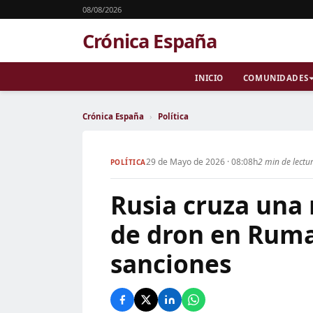
08/08/2026
Crónica España
INICIO
COMUNIDADES
Crónica España
›
Política
29 de Mayo de 2026 · 08:08h
2 min de lectu
POLÍTICA
Rusia cruza una
de dron en Ruma
sanciones