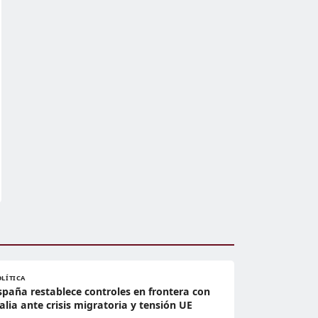
OLÍTICA
spaña restablece controles en frontera con
talia ante crisis migratoria y tensión UE