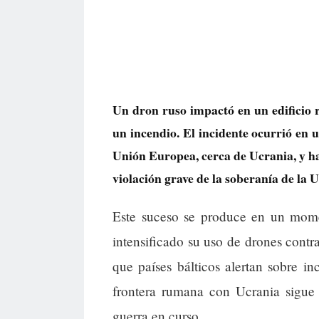
Un dron ruso impactó en un edificio 
un incendio. El incidente ocurrió en u
Unión Europea, cerca de Ucrania, y h
violación grave de la soberanía de la 
Este suceso se produce en un momen
intensificado su uso de drones contra
que países bálticos alertan sobre i
frontera rumana con Ucrania sigue 
guerra en curso.