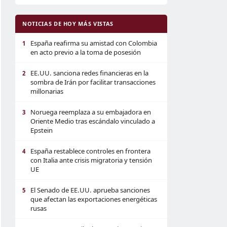
NOTICIAS DE HOY MÁS VISTAS
España reafirma su amistad con Colombia
1
en acto previo a la toma de posesión
EE.UU. sanciona redes financieras en la
2
sombra de Irán por facilitar transacciones
millonarias
Noruega reemplaza a su embajadora en
3
Oriente Medio tras escándalo vinculado a
Epstein
España restablece controles en frontera
4
con Italia ante crisis migratoria y tensión
UE
El Senado de EE.UU. aprueba sanciones
5
que afectan las exportaciones energéticas
rusas