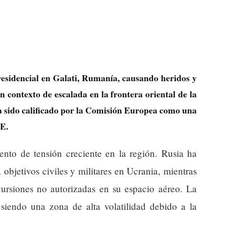
residencial en Galati, Rumanía, causando heridos y
n contexto de escalada en la frontera oriental de la
a sido calificado por la Comisión Europea como una
UE.
to de tensión creciente en la región. Rusia ha
 objetivos civiles y militares en Ucrania, mientras
ncursiones no autorizadas en su espacio aéreo. La
siendo una zona de alta volatilidad debido a la