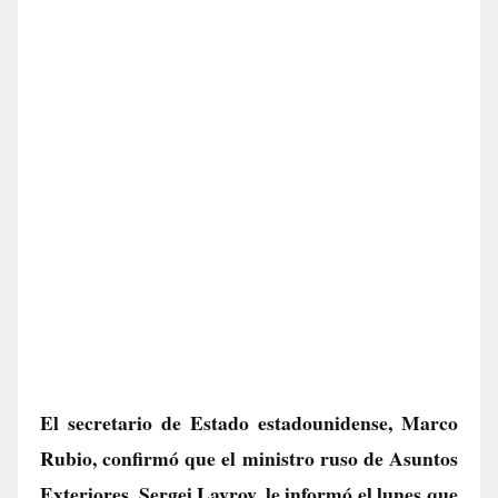
El secretario de Estado estadounidense, Marco
Rubio, confirmó que el ministro ruso de Asuntos
Exteriores, Sergei Lavrov, le informó el lunes que