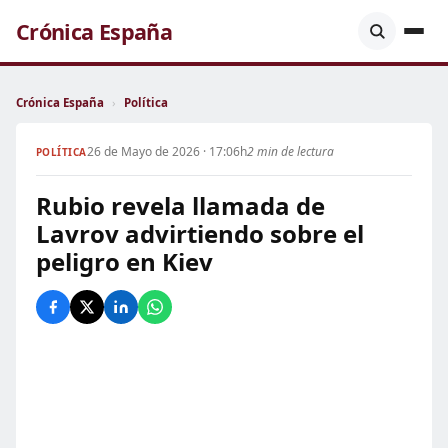
Crónica España
Crónica España
›
Política
26 de Mayo de 2026 · 17:06h
2 min de lectura
POLÍTICA
Rubio revela llamada de
Lavrov advirtiendo sobre el
peligro en Kiev