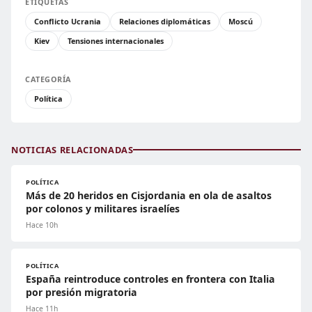
ETIQUETAS
Conflicto Ucrania
Relaciones diplomáticas
Moscú
Kiev
Tensiones internacionales
CATEGORÍA
Política
NOTICIAS RELACIONADAS
POLÍTICA
Más de 20 heridos en Cisjordania en ola de asaltos
por colonos y militares israelíes
Hace 10h
POLÍTICA
España reintroduce controles en frontera con Italia
por presión migratoria
Hace 11h