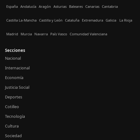
España
Andalucía
Aragón
Asturias
Baleares
Canarias
Cantabria
Castilla La-Mancha
Castilla y León
Cataluña
Extremadura
Galicia
La Rioja
Madrid
Murcia
Navarra
País Vasco
Comunidad Valenciana
Secciones
Nacional
Internacional
Economía
Justicia Social
Deportes
Cotilleo
Tecnología
Cultura
Sociedad