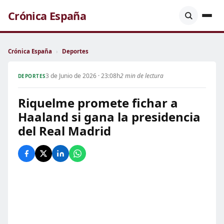
Crónica España
Crónica España
›
Deportes
3 de Junio de 2026 · 23:08h
2 min de lectura
DEPORTES
Riquelme promete fichar a
Haaland si gana la presidencia
del Real Madrid