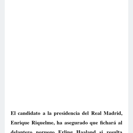
El candidato a la presidencia del Real Madrid,
Enrique Riquelme, ha asegurado que fichará al
delantero noruego Erling Haaland si resulta