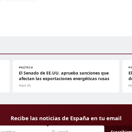
POLÍTICA
P
El Senado de EE.UU. aprueba sanciones que
E
afectan las exportaciones energéticas rusas
d
Hace 2h
Ha
Recibe las noticias de España en tu email
Suscribir