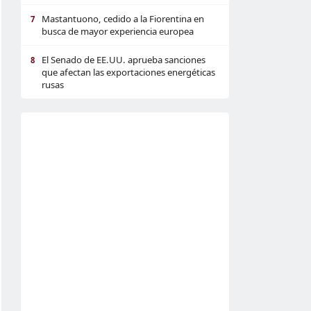
Mastantuono, cedido a la Fiorentina en
7
busca de mayor experiencia europea
El Senado de EE.UU. aprueba sanciones
8
que afectan las exportaciones energéticas
rusas