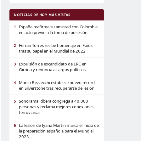
NOTICIAS DE HOY MÁS VISTAS
España reafirma su amistad con Colombia
1
en acto previo a la toma de posesión
Ferran Torres recibe homenaje en Foios
2
tras su papel en el Mundial de 2022
Expulsión de excandidato de ERC en
3
Girona y renuncia a cargos políticos
Marco Bezzecchi establece nuevo récord
4
en Silverstone tras recuperarse de lesión
Sonorama Ribera congrega a 40.000
5
personas y reclama mejores conexiones
ferroviarias
La lesión de Iyana Martín marca el inicio de
6
la preparación española para el Mundial
2023