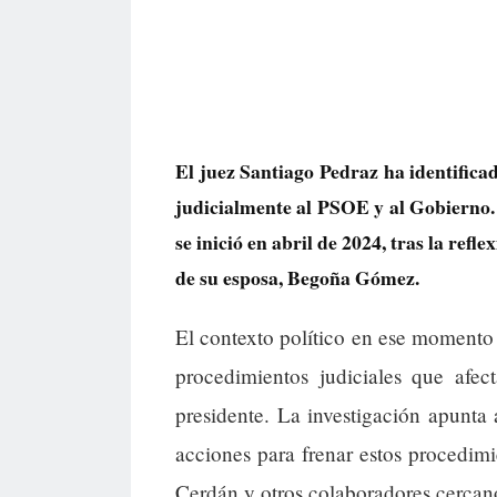
El juez Santiago Pedraz ha identifica
judicialmente al PSOE y al Gobierno. 
se inició en abril de 2024, tras la ref
de su esposa, Begoña Gómez.
El contexto político en ese momento f
procedimientos judiciales que af
presidente. La investigación apunta 
acciones para frenar estos procedim
Cerdán y otros colaboradores cercan