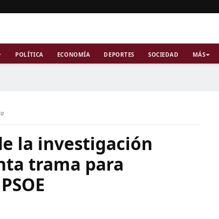
POLÍTICA
ECONOMÍA
DEPORTES
SOCIEDAD
MÁS
ra
e la investigación
nta trama para
l PSOE