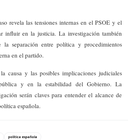
aso revela las tensiones internas en el PSOE y el
r influir en la justicia. La investigación también
 la separación entre política y procedimientos
erna en el partido.
 la causa y las posibles implicaciones judiciales
pública y en la estabilidad del Gobierno. La
tigación serán claves para entender el alcance de
política española.
política española