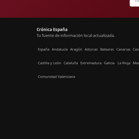
Crónica España
Tu fuente de información local actualizada.
España
Andalucía
Aragón
Asturias
Baleares
Canarias
Can
Castilla y León
Cataluña
Extremadura
Galicia
La Rioja
Mad
Comunidad Valenciana