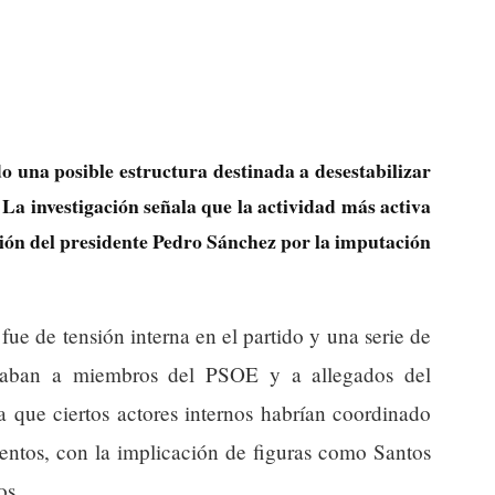
do una posible estructura destinada a desestabilizar
La investigación señala que la actividad más activa
lexión del presidente Pedro Sánchez por la imputación
ue de tensión interna en el partido y una serie de
ectaban a miembros del PSOE y a allegados del
a que ciertos actores internos habrían coordinado
ientos, con la implicación de figuras como Santos
os.