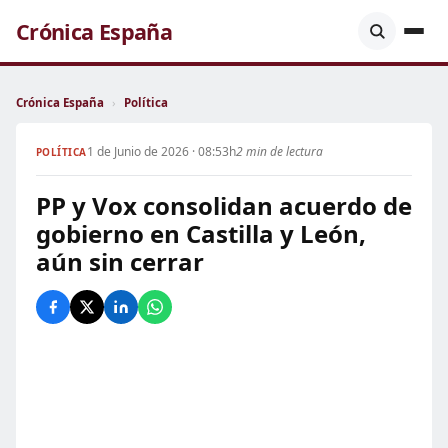
Crónica España
Crónica España
›
Política
1 de Junio de 2026 · 08:53h
2 min de lectura
POLÍTICA
PP y Vox consolidan acuerdo de
gobierno en Castilla y León,
aún sin cerrar