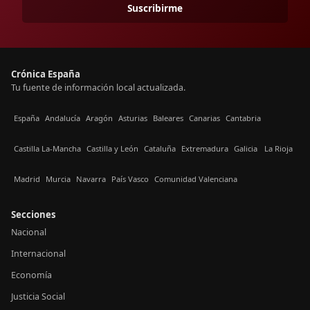
Suscribirme
Crónica España
Tu fuente de información local actualizada.
España
Andalucía
Aragón
Asturias
Baleares
Canarias
Cantabria
Castilla La-Mancha
Castilla y León
Cataluña
Extremadura
Galicia
La Rioja
Madrid
Murcia
Navarra
País Vasco
Comunidad Valenciana
Secciones
Nacional
Internacional
Economía
Justicia Social