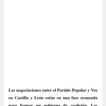
Las negociaciones entre el Partido Popular y Vox
en Castilla y León están en una fase avanzada
para formar un gobierno de coalición. Las