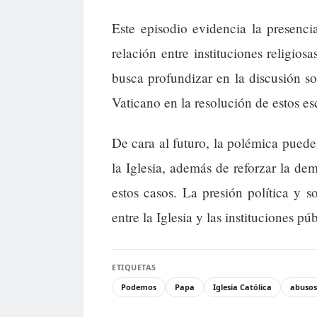
Este episodio evidencia la presenc
relación entre instituciones religi
busca profundizar en la discusión sob
Vaticano en la resolución de estos es
De cara al futuro, la polémica puede i
la Iglesia, además de reforzar la de
estos casos. La presión política y 
entre la Iglesia y las instituciones pú
ETIQUETAS
Podemos
Papa
Iglesia Católica
abusos