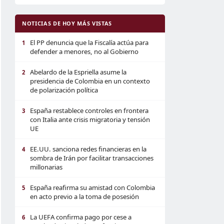
NOTICIAS DE HOY MÁS VISTAS
El PP denuncia que la Fiscalía actúa para
1
defender a menores, no al Gobierno
Abelardo de la Espriella asume la
2
presidencia de Colombia en un contexto
de polarización política
España restablece controles en frontera
3
con Italia ante crisis migratoria y tensión
UE
EE.UU. sanciona redes financieras en la
4
sombra de Irán por facilitar transacciones
millonarias
España reafirma su amistad con Colombia
5
en acto previo a la toma de posesión
La UEFA confirma pago por cese a
6