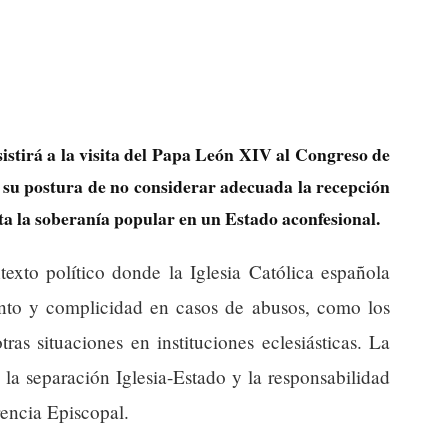
stirá a la visita del Papa León XIV al Congreso de
 su postura de no considerar adecuada la recepción
ta la soberanía popular en un Estado aconfesional.
exto político donde la Iglesia Católica española
nto y complicidad en casos de abusos, como los
as situaciones en instituciones eclesiásticas. La
la separación Iglesia-Estado y la responsabilidad
rencia Episcopal.