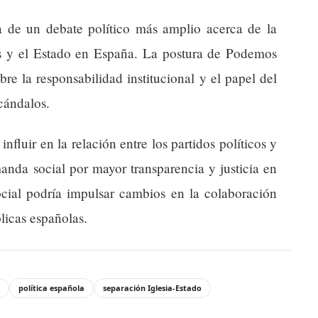
ia de un debate político más amplio acerca de la
osas y el Estado en España. La postura de Podemos
re la responsabilidad institucional y el papel del
cándalos.
nfluir en la relación entre los partidos políticos y
manda social por mayor transparencia y justicia en
social podría impulsar cambios en la colaboración
blicas españolas.
política española
separación Iglesia-Estado