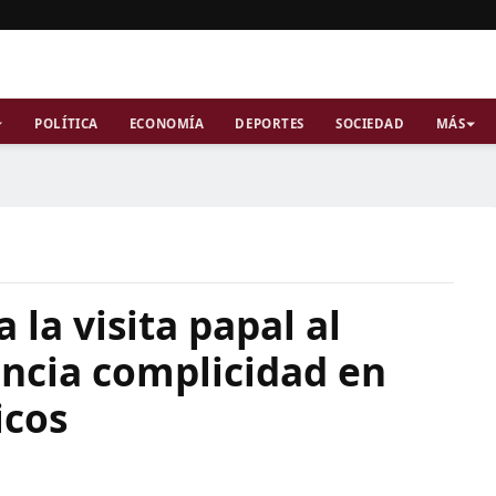
POLÍTICA
ECONOMÍA
DEPORTES
SOCIEDAD
MÁS
la visita papal al
ncia complicidad en
icos