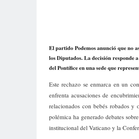
El partido Podemos anunció que no asi
los Diputados. La decisión responde a
del Pontífice en una sede que represen
Este rechazo se enmarca en un cont
enfrenta acusaciones de encubrimie
relacionados con bebés robados y otr
polémica ha generado debates sobre 
institucional del Vaticano y la Confe