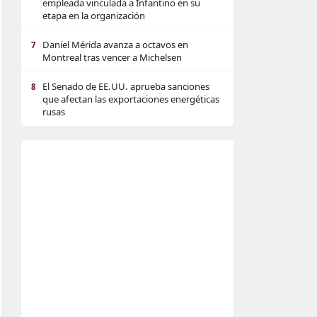
empleada vinculada a Infantino en su
etapa en la organización
Daniel Mérida avanza a octavos en
7
Montreal tras vencer a Michelsen
El Senado de EE.UU. aprueba sanciones
8
que afectan las exportaciones energéticas
rusas