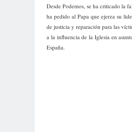
Desde Podemos, se ha criticado la fal
ha pedido al Papa que ejerza su lid
de justicia y reparación para las víct
a la influencia de la Iglesia en asun
España.