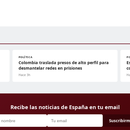
POLÍTICA
P
Colombia traslada presos de alto perfil para
E
desmantelar redes en prisiones
c
Hace 3h
Ha
Recibe las noticias de España en tu email
Suscribir