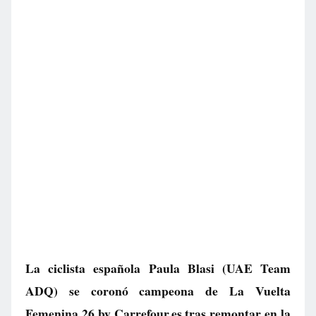
La ciclista española Paula Blasi (UAE Team
ADQ) se coronó campeona de La Vuelta
Femenina 26 by Carrefour.es tras remontar en la