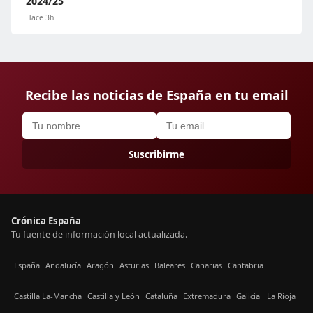
2024/25
Hace 3h
Recibe las noticias de España en tu email
Suscribirme
Crónica España
Tu fuente de información local actualizada.
España
Andalucía
Aragón
Asturias
Baleares
Canarias
Cantabria
Castilla La-Mancha
Castilla y León
Cataluña
Extremadura
Galicia
La Rioja