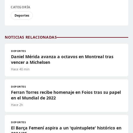
CATEGORÍA
Deportes
NOTICIAS RELACIONADAS
DEPORTES
Daniel Mérida avanza a octavos en Montreal tras
vencer a Michelsen
Hace 40 min
DEPORTES
Ferran Torres recibe homenaje en Foios tras su papel
en el Mundial de 2022
Hace 2h
DEPORTES
El Barça Femení aspira a un 'quintuplete' histórico en