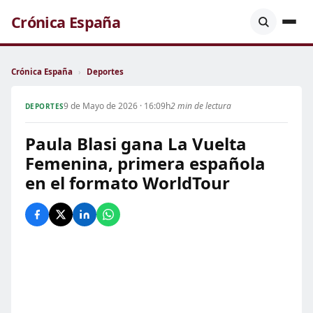
Crónica España
Crónica España
›
Deportes
9 de Mayo de 2026 · 16:09h
2 min de lectura
DEPORTES
Paula Blasi gana La Vuelta
Femenina, primera española
en el formato WorldTour