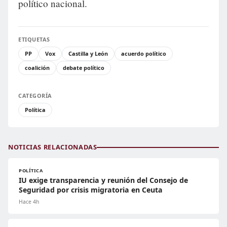
político nacional.
ETIQUETAS
PP
Vox
Castilla y León
acuerdo político
coalición
debate político
CATEGORÍA
Política
NOTICIAS RELACIONADAS
POLÍTICA
IU exige transparencia y reunión del Consejo de
Seguridad por crisis migratoria en Ceuta
Hace 4h