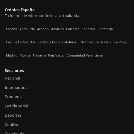
Crónica España
Tu fuente de información local actualizada.
España
Andalucía
Aragón
Asturias
Baleares
Canarias
Cantabria
Castilla La-Mancha
Castilla y León
Cataluña
Extremadura
Galicia
La Rioja
Madrid
Murcia
Navarra
País Vasco
Comunidad Valenciana
Secciones
Nacional
Internacional
Economía
Justicia Social
Deportes
Cotilleo
Tecnología