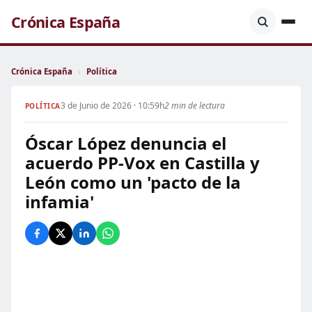
Crónica España
Crónica España
›
Política
3 de Junio de 2026 · 10:59h
2 min de lectura
POLÍTICA
Óscar López denuncia el
acuerdo PP-Vox en Castilla y
León como un 'pacto de la
infamia'