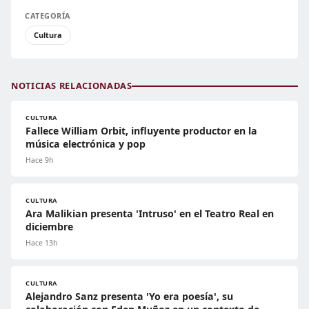
CATEGORÍA
Cultura
NOTICIAS RELACIONADAS
CULTURA
Fallece William Orbit, influyente productor en la
música electrónica y pop
Hace 9h
CULTURA
Ara Malikian presenta 'Intruso' en el Teatro Real en
diciembre
Hace 13h
CULTURA
Alejandro Sanz presenta 'Yo era poesía', su