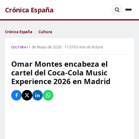
Crónica España
Crónica España
›
Cultura
11 de Mayo de 2026 · 11:51h
3 min de lectura
CULTURA
Omar Montes encabeza el
cartel del Coca-Cola Music
Experience 2026 en Madrid