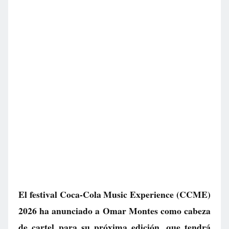
El festival Coca-Cola Music Experience (CCME)
2026 ha anunciado a Omar Montes como cabeza
de cartel para su próxima edición, que tendrá