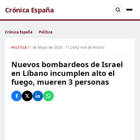
Crónica España
Crónica España
›
Política
11 de Mayo de 2026 · 11:26h
2 min de lectura
POLÍTICA
Nuevos bombardeos de Israel
en Líbano incumplen alto el
fuego, mueren 3 personas