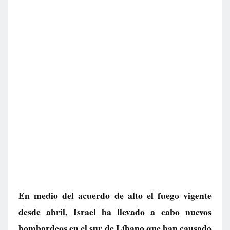
En medio del acuerdo de alto el fuego vigente
desde abril, Israel ha llevado a cabo nuevos
bombardeos en el sur de Líbano que han causado