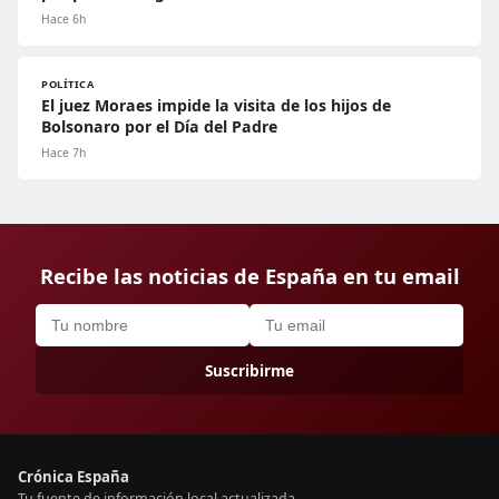
Hace 6h
POLÍTICA
El juez Moraes impide la visita de los hijos de
Bolsonaro por el Día del Padre
Hace 7h
Recibe las noticias de España en tu email
Suscribirme
Crónica España
Tu fuente de información local actualizada.