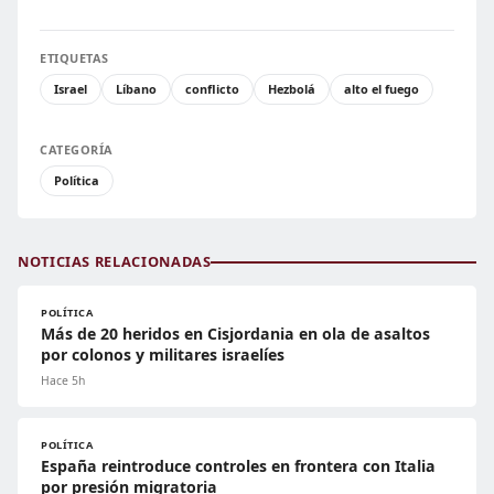
ETIQUETAS
Israel
Líbano
conflicto
Hezbolá
alto el fuego
CATEGORÍA
Política
NOTICIAS RELACIONADAS
POLÍTICA
Más de 20 heridos en Cisjordania en ola de asaltos
por colonos y militares israelíes
Hace 5h
POLÍTICA
España reintroduce controles en frontera con Italia
por presión migratoria