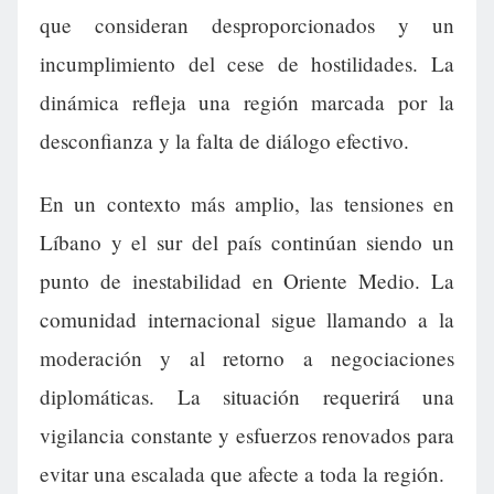
que consideran desproporcionados y un
incumplimiento del cese de hostilidades. La
dinámica refleja una región marcada por la
desconfianza y la falta de diálogo efectivo.
En un contexto más amplio, las tensiones en
Líbano y el sur del país continúan siendo un
punto de inestabilidad en Oriente Medio. La
comunidad internacional sigue llamando a la
moderación y al retorno a negociaciones
diplomáticas. La situación requerirá una
vigilancia constante y esfuerzos renovados para
evitar una escalada que afecte a toda la región.