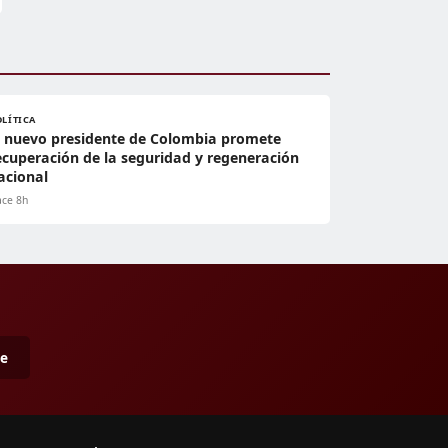
OLÍTICA
l nuevo presidente de Colombia promete
ecuperación de la seguridad y regeneración
acional
ce 8h
me