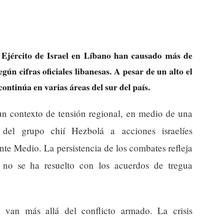
l Ejército de Israel en Líbano han causado más de
egún cifras oficiales libanesas. A pesar de un alto el
continúa en varias áreas del sur del país.
un contexto de tensión regional, en medio de una
a del grupo chií Hezbolá a acciones israelíes
nte Medio. La persistencia de los combates refleja
e no se ha resuelto con los acuerdos de tregua
 van más allá del conflicto armado. La crisis