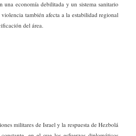
n una economía debilitada y un sistema sanitario
violencia también afecta a la estabilidad regional
ificación del área.
ciones militares de Israel y la respuesta de Hezbolá
 constante, en el que los esfuerzos diplomáticos