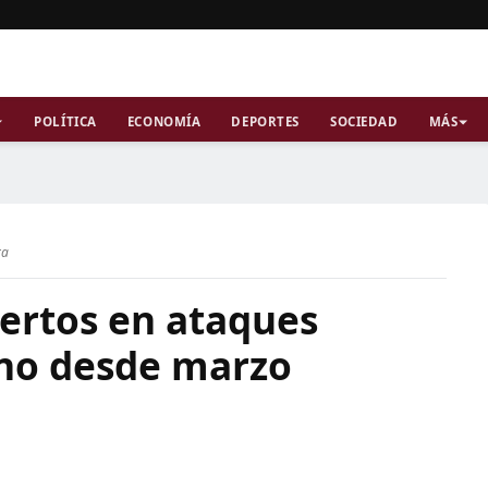
POLÍTICA
ECONOMÍA
DEPORTES
SOCIEDAD
MÁS
ra
ertos en ataques
ano desde marzo