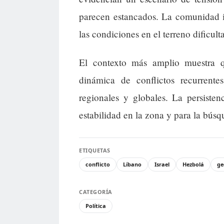
parecen estancados. La comunidad i
las condiciones en el terreno dificul
El contexto más amplio muestra q
dinámica de conflictos recurrente
regionales y globales. La persisten
estabilidad en la zona y para la bús
ETIQUETAS
conflicto
Líbano
Israel
Hezbolá
ge
CATEGORÍA
Política