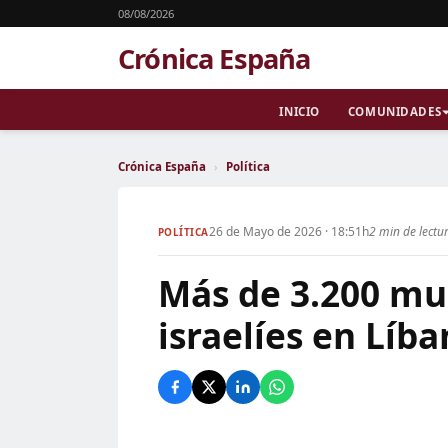
08/08/2026
Crónica España
INICIO
COMUNIDADES
Crónica España
›
Política
26 de Mayo de 2026 · 18:51h
2 min de lectu
POLÍTICA
Más de 3.200 mu
israelíes en Líb