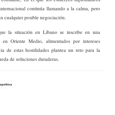
nternacional continúa llamando a la calma, pero
tan cualquier posible negociación.
ue la situación en Líbano se inscribe en una
s en Oriente Medio, alimentados por intereses
cia de estas hostilidades plantea un reto para la
queda de soluciones duraderas.
opolítica