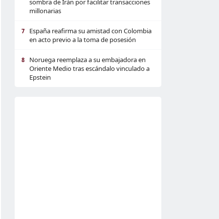
sombra de Irán por facilitar transacciones
millonarias
España reafirma su amistad con Colombia
7
en acto previo a la toma de posesión
Noruega reemplaza a su embajadora en
8
Oriente Medio tras escándalo vinculado a
Epstein