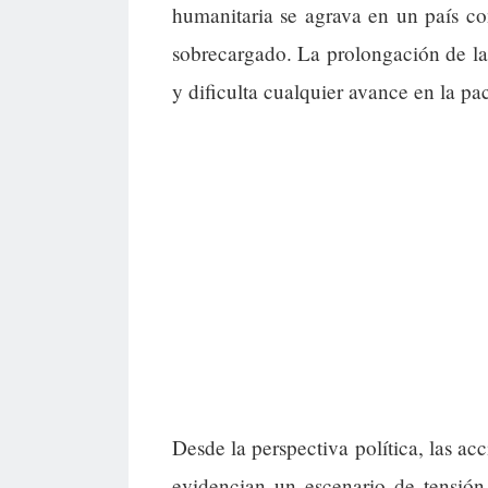
humanitaria se agrava en un país co
sobrecargado. La prolongación de la 
y dificulta cualquier avance en la pac
Desde la perspectiva política, las ac
evidencian un escenario de tensión