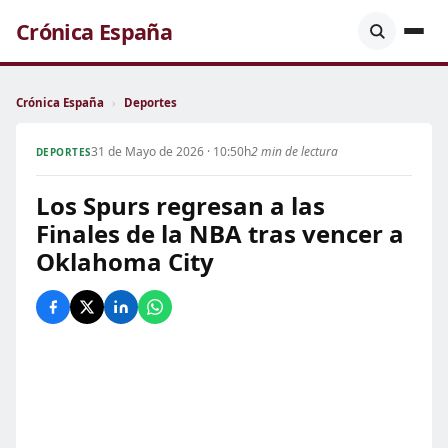
Crónica España
Crónica España
›
Deportes
31 de Mayo de 2026 · 10:50h
2 min de lectura
DEPORTES
Los Spurs regresan a las
Finales de la NBA tras vencer a
Oklahoma City