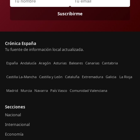
Suscribirme
Crónica España
Tu fuente de información local actualizada.
España
Andalucía
Aragón
Asturias
Baleares
Canarias
Cantabria
Castilla La-Mancha
Castilla y León
Cataluña
Extremadura
Galicia
La Rioja
Madrid
Murcia
Navarra
País Vasco
Comunidad Valenciana
Secciones
Nacional
Internacional
Economía