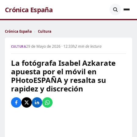
Crónica España
Crónica España
›
Cultura
29 de Mayo de 2026 · 12:33h
2 min de lectura
CULTURA
La fotógrafa Isabel Azkarate
apuesta por el móvil en
PHotoESPAÑA y resalta su
rapidez y discreción