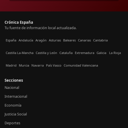
Crónica España
Tu fuente de información local actualizada.
España
Andalucía
Aragón
Asturias
Baleares
Canarias
Cantabria
Castilla La-Mancha
Castilla y León
Cataluña
Extremadura
Galicia
La Rioja
Madrid
Murcia
Navarra
País Vasco
Comunidad Valenciana
Secciones
Nacional
Internacional
Economía
Justicia Social
Deportes